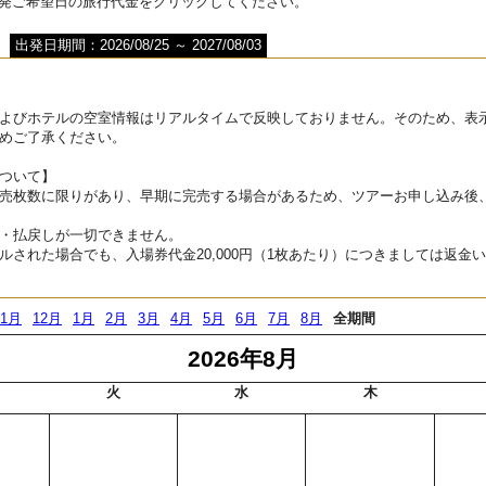
出発ご希望日の旅行代金をクリックしてください。
出発日期間：2026/08/25 ～ 2027/08/03
よびホテルの空室情報はリアルタイムで反映しておりません。そのため、表
めご了承ください。
ついて】
売枚数に限りがあり、早期に完売する場合があるため、ツアーお申し込み後
・払戻しが一切できません。
ルされた場合でも、入場券代金20,000円（1枚あたり）につきましては返金
11月
12月
1月
2月
3月
4月
5月
6月
7月
8月
全期間
2026年8月
火
水
木