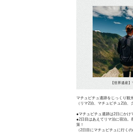
【世界遺産】
マチュピチュ遺跡をじっくり観
（リマ2泊、マチュピチュ2泊、
●マチュピチュ遺跡は2日にかけ
●2日目はあえてリマ泊に宿泊。
策！
（2日目にマチュピチュに行く