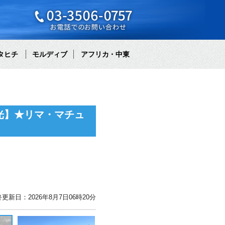
タヒチ
モルディブ
アフリカ・中東
光】★リマ・マチュ
更新日：2026年8月7日06時20分