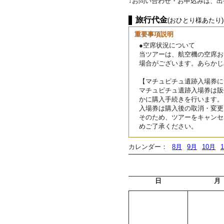
↓お問い合わせ・お申込みは、
旅行代金
(おひとり様あたり)
重要事項説明
●空席状況について
当ツアーは、航空機の空席お
場合がございます。あらかじ
【マチュピチュ遺跡入場券に
マチュピチュ遺跡入場券は販
かに購入手続きを行います。
入場券は購入後の取消・変更
そのため、ツアーをキャンセ
めご了承ください。
カレンダー：
8月
9月
10月
日
月