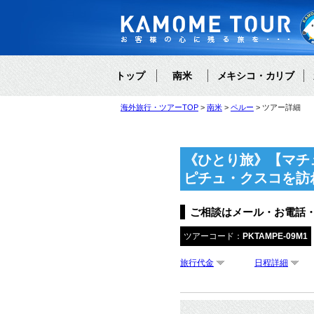
トップ
南米
メキシコ・カリブ
海外旅行・ツアーTOP
南米
ペルー
ツアー詳細
《ひとり旅》【マチ
ピチュ・クスコを訪
ご相談はメール・お電話
ツアーコード：
PKTAMPE-09M1
旅行代金
日程詳細