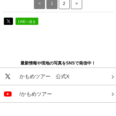
<
1
2
>
LINEへ送る
最新情報や現地の写真をSNSで発信中！
かもめツアー 公式X
/かもめツアー