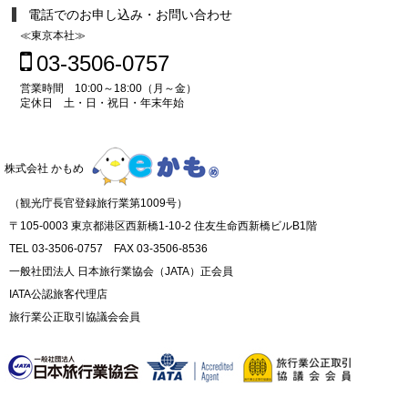
電話でのお申し込み・お問い合わせ
≪東京本社≫
03-3506-0757
営業時間 10:00～18:00（月～金）
定休日 土・日・祝日・年末年始
株式会社 かもめ
（観光庁長官登録旅行業第1009号）
〒105-0003 東京都港区西新橋1-10-2 住友生命西新橋ビルB1階
TEL 03-3506-0757 FAX 03-3506-8536
一般社団法人 日本旅行業協会（JATA）正会員
IATA公認旅客代理店
旅行業公正取引協議会会員