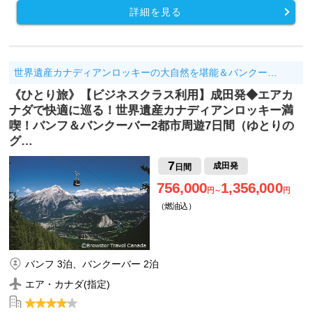
詳細を見る
世界遺産カナディアンロッキーの大自然を堪能＆バンクー…
《ひとり旅》【ビジネスクラス利用】成田発◆エアカ
ナダで快適に巡る！世界遺産カナディアンロッキー満
喫！バンフ＆バンクーバー2都市周遊7日間（ゆとりの
グ…
7
成田発
日間
756,000
1,356,000
円～
円
（燃油込）
バンフ 3泊、バンクーバー 2泊
エア・カナダ(指定)