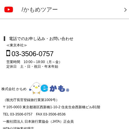
/かもめツアー
電話でのお申し込み・お問い合わせ
≪東京本社≫
03-3506-0757
営業時間 10:00～18:00（月～金）
定休日 土・日・祝日・年末年始
株式会社 かもめ
（観光庁長官登録旅行業第1009号）
〒105-0003 東京都港区西新橋1-10-2 住友生命西新橋ビルB1階
TEL 03-3506-0757 FAX 03-3506-8536
一般社団法人 日本旅行業協会（JATA）正会員
IATA公認旅客代理店