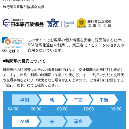
旅行業公正取引協議会会員
このサイトはお客様の個人情報を安全に送受信するために
SSL暗号化通信を利用し、第三者によるデータの改ざんや
盗用を防いでいます。
SSLとは？
■時間帯の目安について
日程表内の時間帯はホテルの出発時刻ではなく、交通機関の出発時刻を表示し
ています。出発・到着の時間帯（午前・午後など）は、ご利用いただく交通便
や交通事情などにより変更となる場合がありますので、ご出発前にお渡しする
「旅行日程表」にてご確認ください。