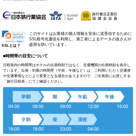
このサイトはお客様の個人情報を安全に送受信するために
SSL暗号化通信を利用し、第三者によるデータの改ざんや
盗用を防いでいます。
SSLとは？
■時間帯の目安について
日程表内の時間帯はホテルの出発時刻ではなく、交通機関の出発時刻を表示し
ています。出発・到着の時間帯（午前・午後など）は、ご利用いただく交通便
や交通事情などにより変更となる場合がありますので、ご出発前にお渡しする
「旅行日程表」にてご確認ください。