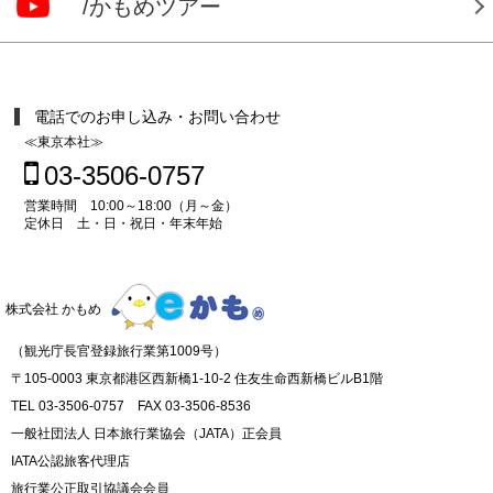
/かもめツアー
電話でのお申し込み・お問い合わせ
≪東京本社≫
03-3506-0757
営業時間 10:00～18:00（月～金）
定休日 土・日・祝日・年末年始
株式会社 かもめ
（観光庁長官登録旅行業第1009号）
〒105-0003 東京都港区西新橋1-10-2 住友生命西新橋ビルB1階
TEL 03-3506-0757 FAX 03-3506-8536
一般社団法人 日本旅行業協会（JATA）正会員
IATA公認旅客代理店
旅行業公正取引協議会会員