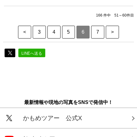
166 件中 51～60件目
<
3
4
5
6
7
>
LINEへ送る
最新情報や現地の写真をSNSで発信中！
かもめツアー 公式X