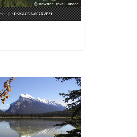
コード：
PKKACCA-007RVEZ1