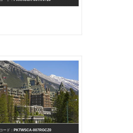
コード：
PKTWSCA-007RGCZ0