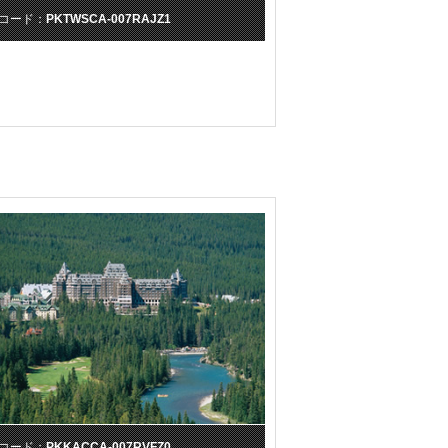
コード：
PKTWSCA-007RAJZ1
コード：
PKKACCA-007RVFZ0