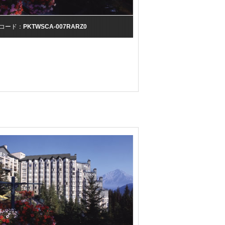
コード：
PKTWSCA-007RARZ0