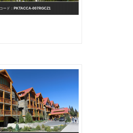
コード：
PKTACCA-007RGCZ1