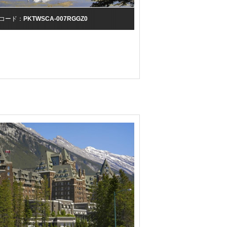
コード：
PKTWSCA-007RGGZ0