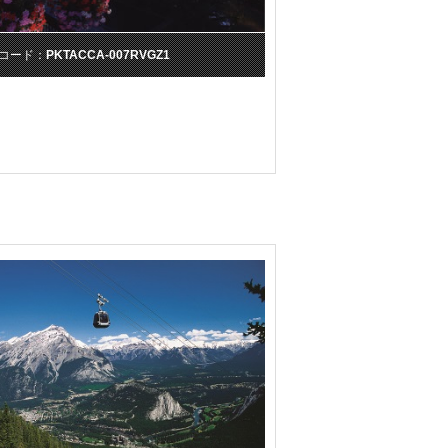
コード：
PKTACCA-007RVGZ1