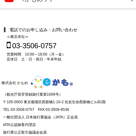
電話でのお申し込み・お問い合わせ
≪東京本社≫
03-3506-0757
営業時間 10:00～18:00（月～金）
定休日 土・日・祝日・年末年始
株式会社 かもめ
（観光庁長官登録旅行業第1009号）
〒105-0003 東京都港区西新橋1-10-2 住友生命西新橋ビルB1階
TEL 03-3506-0757 FAX 03-3506-8536
一般社団法人 日本旅行業協会（JATA）正会員
IATA公認旅客代理店
旅行業公正取引協議会会員