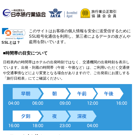
このサイトはお客様の個人情報を安全に送受信するために
SSL暗号化通信を利用し、第三者によるデータの改ざんや
盗用を防いでいます。
SSLとは？
■時間帯の目安について
日程表内の時間帯はホテルの出発時刻ではなく、交通機関の出発時刻を表示し
ています。出発・到着の時間帯（午前・午後など）は、ご利用いただく交通便
や交通事情などにより変更となる場合がありますので、ご出発前にお渡しする
「旅行日程表」にてご確認ください。