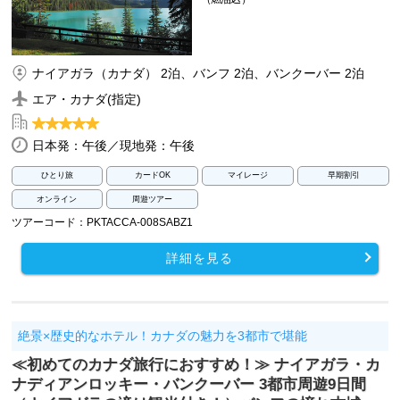
ナイアガラ（カナダ） 2泊、バンフ 2泊、バンクーバー 2泊
エア・カナダ(指定)
日本発：午後／現地発：午後
ひとり旅
カードOK
マイレージ
早期割引
オンライン
周遊ツアー
ツアーコード：PKTACCA-008SABZ1
詳細を見る
絶景×歴史的なホテル！カナダの魅力を3都市で堪能
≪初めてのカナダ旅行におすすめ！≫ ナイアガラ・カ
ナディアンロッキー・バンクーバー 3都市周遊9日間