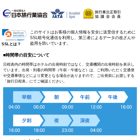
このサイトはお客様の個人情報を安全に送受信するために
SSL暗号化通信を利用し、第三者によるデータの改ざんや
盗用を防いでいます。
SSLとは？
■時間帯の目安について
日程表内の時間帯はホテルの出発時刻ではなく、交通機関の出発時刻を表示し
ています。出発・到着の時間帯（午前・午後など）は、ご利用いただく交通便
や交通事情などにより変更となる場合がありますので、ご出発前にお渡しする
「旅行日程表」にてご確認ください。