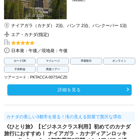
ナイアガラ（カナダ） 2泊、バンフ 2泊、バンクーバー 1泊
エア・カナダ(指定)
日本発：午後／現地発：午後
カードOK
マイレージ
早期割引
オンライン
子供料金
周遊ツアー
ツアーコード：PKTACCA-007SACZ0
詳細を見る
カナダの美しい3都市を巡る！滝の見える部屋で贅沢な滞在
《ひとり旅》【ビジネスクラス利用】初めてのカナダ
旅行におすすめ！ ナイアガラ・カナディアンロッキ