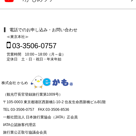
電話でのお申し込み・お問い合わせ
≪東京本社≫
03-3506-0757
営業時間 10:00～18:00（月～金）
定休日 土・日・祝日・年末年始
株式会社 かもめ
（観光庁長官登録旅行業第1009号）
〒105-0003 東京都港区西新橋1-10-2 住友生命西新橋ビルB1階
TEL 03-3506-0757 FAX 03-3506-8536
一般社団法人 日本旅行業協会（JATA）正会員
IATA公認旅客代理店
旅行業公正取引協議会会員