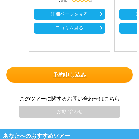
口コミ評価
口
詳細ページを見る
口コミを見る
予約申し込み
このツアーに関するお問い合わせはこちら
お問い合わせ
あなたへのおすすめツアー