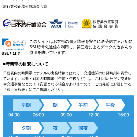
旅行業公正取引協議会会員
このサイトはお客様の個人情報を安全に送受信するために
SSL暗号化通信を利用し、第三者によるデータの改ざんや
盗用を防いでいます。
SSLとは？
■時間帯の目安について
日程表内の時間帯はホテルの出発時刻ではなく、交通機関の出発時刻を表示し
ています。出発・到着の時間帯（午前・午後など）は、ご利用いただく交通便
や交通事情などにより変更となる場合がありますので、ご出発前にお渡しする
「旅行日程表」にてご確認ください。