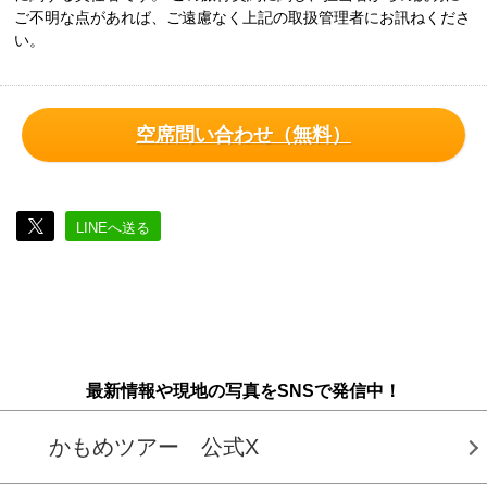
ご不明な点があれば、ご遠慮なく上記の取扱管理者にお訊ねくださ
い。
空席問い合わせ（無料）
LINEへ送る
最新情報や現地の写真をSNSで発信中！
かもめツアー 公式X