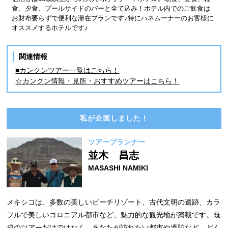
食、夕食、プールサイドのバーと全て込み！ホテル内でのご飲食は
お財布要らずで便利な滞在プランです♪特にハネムーナーのお客様に
オススメするホテルです♪
関連情報
■カンクンツアー一覧はこちら！
☆カンクン情報・見所・おすすめツアーはこちら！
私が企画しました！
ツアープランナー
並木 昌志
MASASHI NAMIKI
メキシコは、多数の美しいビーチリゾート、古代文明の遺跡、カラ
フルで美しいコロニアル都市など、魅力的な観光地が満載です。既
成のツアーだけではなく、あなたが訪れたい都市や遺跡など、どん