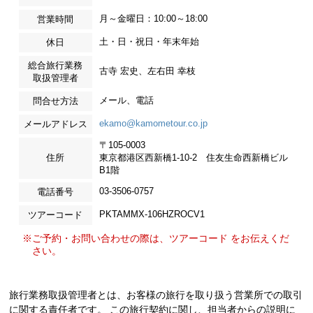
月～金曜日：10:00～18:00
営業時間
土・日・祝日・年末年始
休日
総合旅行業務
古寺 宏史、左右田 幸枝
取扱管理者
メール、電話
問合せ方法
ekamo@kamometour.co.jp
メールアドレス
〒105-0003
住所
東京都港区西新橋1-10-2 住友生命西新橋ビル
B1階
03-3506-0757
電話番号
PKTAMMX-106HZROCV1
ツアーコード
※ご予約・お問い合わせの際は、ツアーコード をお伝えくだ
さい。
旅行業務取扱管理者とは、お客様の旅行を取り扱う営業所での取引
に関する責任者です。 この旅行契約に関し、担当者からの説明に