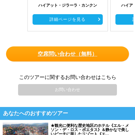
ハイアット・ジラーラ・カンクン
ハイア
詳細ページを見る
空席問い合わせ（無料）
このツアーに関するお問い合わせはこちら
お問い合わせ
あなたへのおすすめツアー
★観光に便利な歴史地区のホテル《エル・メ
ソン・デ・ロス・ポエタス》＆静かなで美し
いビーチに面したリゾート《エ...