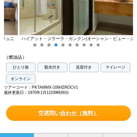
ニ
ハイアット・ジラーラ・カンクン(オーシャン・ビュー・ジュニ
ア・スイート)／イメージ
（燃油込）
ひとり旅
観光付き
送迎付き
マイレージ
オンライン
ツアーコード：PKTAMMX-106HZROCV1
最終更新日：1970年1月1日09時00分
空席問い合わせ（無料）