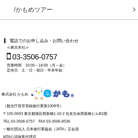
/かもめツアー
電話でのお申し込み・お問い合わせ
≪東京本社≫
03-3506-0757
営業時間 10:00～18:00（月～金）
定休日 土・日・祝日・年末年始
株式会社 かもめ
（観光庁長官登録旅行業第1009号）
〒105-0003 東京都港区西新橋1-10-2 住友生命西新橋ビルB1階
TEL 03-3506-0757 FAX 03-3506-8536
一般社団法人 日本旅行業協会（JATA）正会員
IATA公認旅客代理店