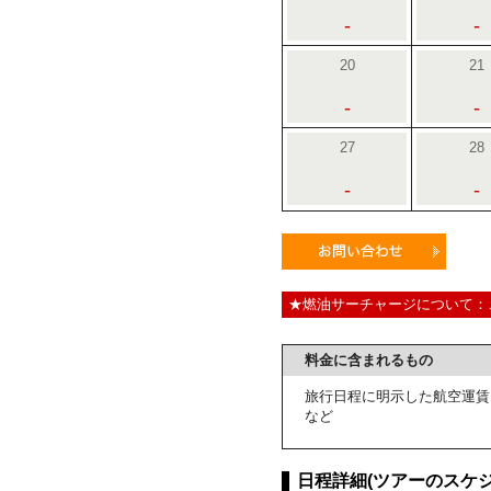
-
-
20
21
-
-
27
28
-
-
★燃油サーチャージについて：
料金に含まれるもの
旅行日程に明示した航空運賃
など
日程詳細(ツアーのスケジ