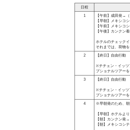
日程
1
【午前】成田発→（
【早朝】メキシコシ
【午前】メキシコシ
【午後】カンクン着
ホテルのチェックイン
それまでは、荷物を
2
【終日】自由行動
※チチェン・イッツ
プショナルツアーを
3
【終日】自由行動
※チチェン・イッツ
プショナルツアーを
4
※早朝発のため、朝
【早朝】ホテルより
【朝】カンクン発→
【朝】メキシコシテ