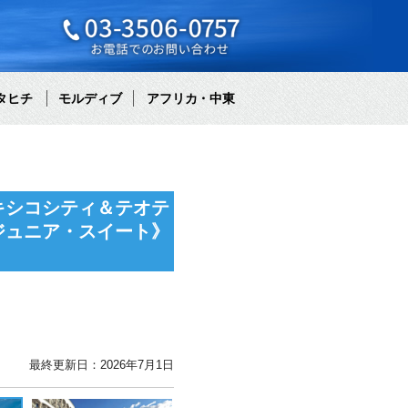
タヒチ
モルディブ
アフリカ・中東
キシコシティ＆テオテ
ジュニア・スイート》
最終更新日：2026年7月1日