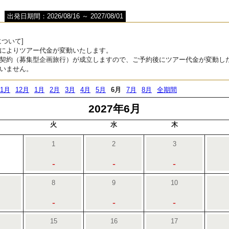
出発日期間：2026/08/16 ～ 2027/08/01
ついて]
によりツアー代金が変動いたします。
契約（募集型企画旅行）が成立しますので、ご予約後にツアー代金が変動し
いません。
11月
12月
1月
2月
3月
4月
5月
6月
7月
8月
全期間
2027年6月
火
水
木
1
2
3
-
-
-
8
9
10
-
-
-
15
16
17