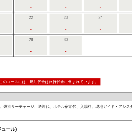
-
-
-
22
23
24
-
-
-
29
30
-
-
このコースには、燃油代金は旅行代金に含まれています。
、燃油サーチャージ、送迎代、ホテル宿泊代、入場料、現地ガイド・アシス
ュール)