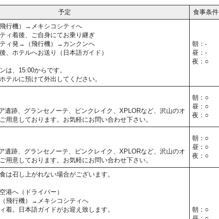
予定
食事条件
飛行機）→メキシコシティへ
ティ着後、ご自身にてお乗り継ぎ
ティ発→（飛行機）→カンクンへ
朝：-
後、ホテルへお送り（日本語ガイド）
昼：-
夜：○
は、15:00からです。
ホテルに預けて外出してください。
朝：○
昼：○
ア遺跡、グランセノーテ、ピンクレイク、XPLORなど、沢山のオ
夜：○
ご用意しております。お気軽にお問い合わせ下さい。
朝：○
昼：○
ア遺跡、グランセノーテ、ピンクレイク、XPLORなど、沢山のオ
夜：○
ご用意しております。お気軽にお問い合わせ下さい。
食は召し上がれない場合がございます。
空港へ（ドライバー）
（飛行機）→メキシコシティへ
ィ着。日本語ガイドがお迎え致します。
朝：○
昼：○