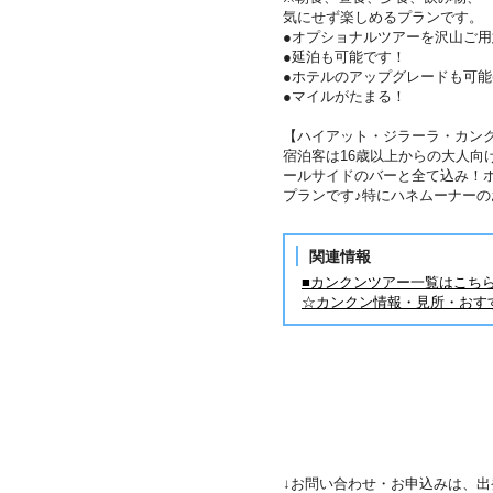
気にせず楽しめるプランです。
●オプショナルツアーを沢山ご
●延泊も可能です！
●ホテルのアップグレードも可能
●マイルがたまる！
【ハイアット・ジラーラ・カン
宿泊客は16歳以上からの大人向
ールサイドのバーと全て込み！
プランです♪特にハネムーナーの
関連情報
■カンクンツアー一覧はこち
☆カンクン情報・見所・おす
↓お問い合わせ・お申込みは、