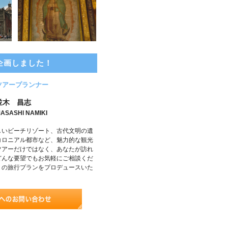
企画しました！
ツアープランナー
並木 昌志
ASASHI NAMIKI
しいビーチリゾート、古代文明の遺
コロニアル都市など、魅力的な観光
ツアーだけではなく、あなたが訪れ
どんな要望でもお気軽にご相談くだ
りの旅行プランをプロデュースいた