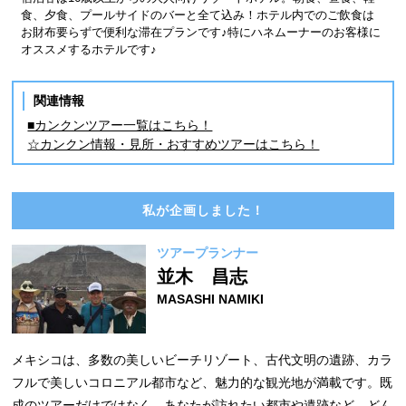
食、夕食、プールサイドのバーと全て込み！ホテル内でのご飲食は
お財布要らずで便利な滞在プランです♪特にハネムーナーのお客様に
オススメするホテルです♪
関連情報
■カンクンツアー一覧はこちら！
☆カンクン情報・見所・おすすめツアーはこちら！
私が企画しました！
ツアープランナー
並木 昌志
MASASHI NAMIKI
メキシコは、多数の美しいビーチリゾート、古代文明の遺跡、カラ
フルで美しいコロニアル都市など、魅力的な観光地が満載です。既
成のツアーだけではなく、あなたが訪れたい都市や遺跡など、どん