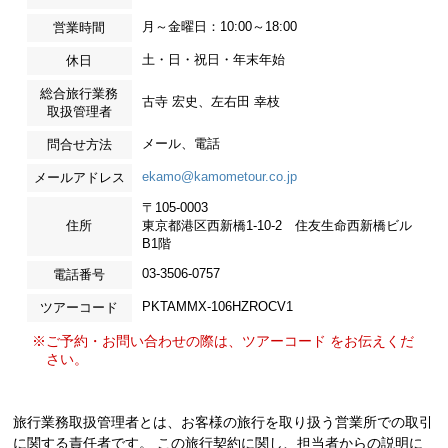
月～金曜日：10:00～18:00
営業時間
土・日・祝日・年末年始
休日
総合旅行業務
古寺 宏史、左右田 幸枝
取扱管理者
メール、電話
問合せ方法
ekamo@kamometour.co.jp
メールアドレス
〒105-0003
住所
東京都港区西新橋1-10-2 住友生命西新橋ビル
B1階
03-3506-0757
電話番号
PKTAMMX-106HZROCV1
ツアーコード
※ご予約・お問い合わせの際は、ツアーコード をお伝えくだ
さい。
旅行業務取扱管理者とは、お客様の旅行を取り扱う営業所での取引
に関する責任者です。 この旅行契約に関し、担当者からの説明に