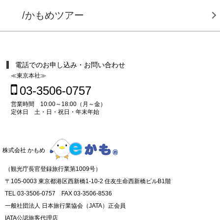
/かもめツアー
電話でのお申し込み・お問い合わせ
≪東京本社≫
03-3506-0757
営業時間 10:00～18:00（月～金）
定休日 土・日・祝日・年末年始
株式会社 かもめ
（観光庁長官登録旅行業第1009号）
〒105-0003 東京都港区西新橋1-10-2 住友生命西新橋ビルB1階
TEL 03-3506-0757 FAX 03-3506-8536
一般社団法人 日本旅行業協会（JATA）正会員
IATA公認旅客代理店