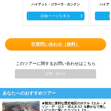
ハイアット・ジラーラ・カンクン
ハイア
詳細ページを見る
空席問い合わせ（無料）
このツアーに関するお問い合わせはこちら
お問い合わせ
あなたへのおすすめツアー
★観光に便利な歴史地区のホテル《エル・メ
ソン・デ・ロス・ポエタス》＆静かなで美し
いビーチに面したリゾート《エ...