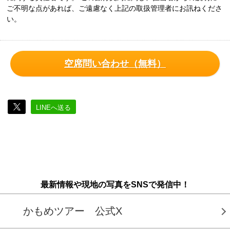
ご不明な点があれば、ご遠慮なく上記の取扱管理者にお訊ねくださ
い。
空席問い合わせ（無料）
LINEへ送る
最新情報や現地の写真をSNSで発信中！
かもめツアー 公式X