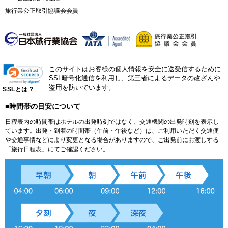
旅行業公正取引協議会会員
このサイトはお客様の個人情報を安全に送受信するために
SSL暗号化通信を利用し、第三者によるデータの改ざんや
盗用を防いでいます。
SSLとは？
■時間帯の目安について
日程表内の時間帯はホテルの出発時刻ではなく、交通機関の出発時刻を表示し
ています。出発・到着の時間帯（午前・午後など）は、ご利用いただく交通便
や交通事情などにより変更となる場合がありますので、ご出発前にお渡しする
「旅行日程表」にてご確認ください。