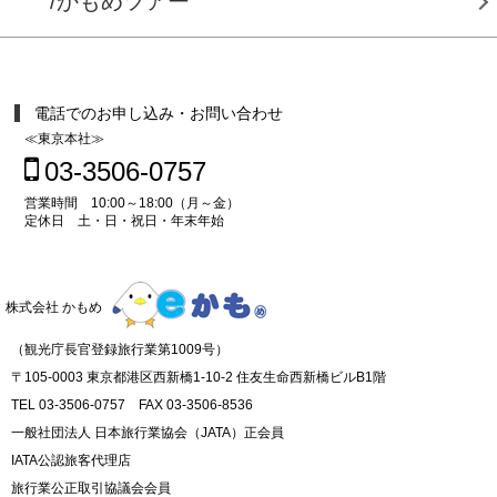
/かもめツアー
電話でのお申し込み・お問い合わせ
≪東京本社≫
03-3506-0757
営業時間 10:00～18:00（月～金）
定休日 土・日・祝日・年末年始
株式会社 かもめ
（観光庁長官登録旅行業第1009号）
〒105-0003 東京都港区西新橋1-10-2 住友生命西新橋ビルB1階
TEL 03-3506-0757 FAX 03-3506-8536
一般社団法人 日本旅行業協会（JATA）正会員
IATA公認旅客代理店
旅行業公正取引協議会会員