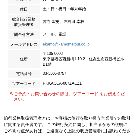
土・日・祝日・年末年始
休日
総合旅行業務
古寺 宏史、左右田 幸枝
取扱管理者
メール、電話
問合せ方法
ekamo@kamometour.co.jp
メールアドレス
〒105-0003
住所
東京都港区西新橋1-10-2 住友生命西新橋ビル
B1階
03-3506-0757
電話番号
PKKACCA-007ZACZ1
ツアーコード
※ご予約・お問い合わせの際は、ツアーコード をお伝えくだ
さい。
旅行業務取扱管理者とは、お客様の旅行を取り扱う営業所での取引
に関する責任者です。 この旅行契約に関し、担当者からの説明に
ご不明な点があれば、ご遠慮なく上記の取扱管理者にお訊ねくださ