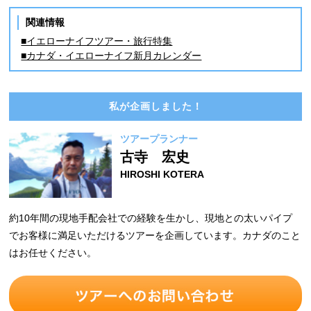
関連情報
■イエローナイフツアー・旅行特集
■カナダ・イエローナイフ新月カレンダー
私が企画しました！
ツアープランナー
古寺 宏史
HIROSHI KOTERA
約10年間の現地手配会社での経験を生かし、現地との太いパイプ
でお客様に満足いただけるツアーを企画しています。カナダのこと
はお任せください。