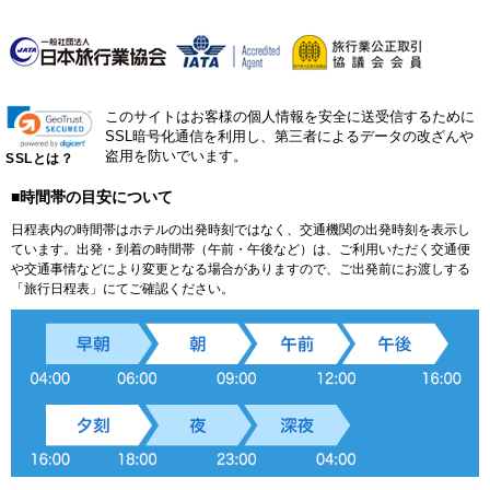
このサイトはお客様の個人情報を安全に送受信するために
SSL暗号化通信を利用し、第三者によるデータの改ざんや
盗用を防いでいます。
SSLとは？
■時間帯の目安について
日程表内の時間帯はホテルの出発時刻ではなく、交通機関の出発時刻を表示し
ています。出発・到着の時間帯（午前・午後など）は、ご利用いただく交通便
や交通事情などにより変更となる場合がありますので、ご出発前にお渡しする
「旅行日程表」にてご確認ください。