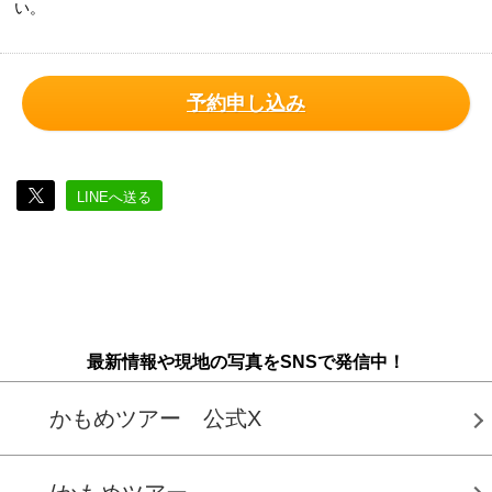
い。
予約申し込み
LINEへ送る
最新情報や現地の写真をSNSで発信中！
かもめツアー 公式X