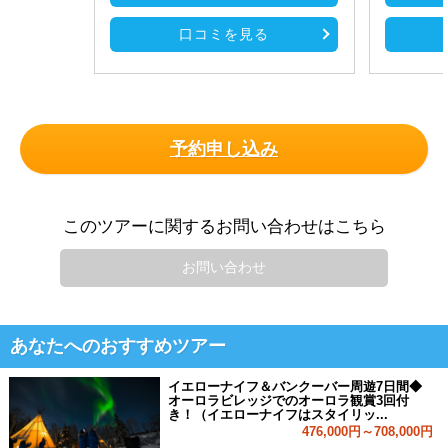
口コミを見る
予約申し込み
このツアーに関するお問い合わせはこちら
お問い合わせ
あなたへのおすすめツアー
イエローナイフ＆バンクーバー周遊7日間◆
オーロラビレッジでのオーロラ観賞3回付
き！（イエローナイフはスタイリッ...
476,000円～708,000円