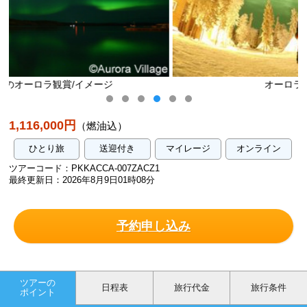
オーロラ観賞/イメージ
1,116,000円
（燃油込）
ひとり旅
送迎付き
マイレージ
オンライン
ツアーコード：PKKACCA-007ZACZ1
最終更新日：2026年8月9日01時08分
予約申し込み
ツアーの
日程表
旅行代金
旅行条件
ポイント