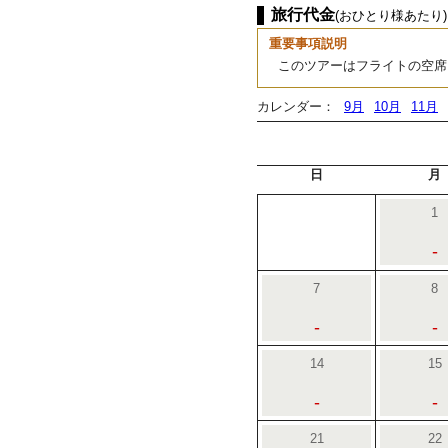
旅行代金
(おひとり様あたり)
重要事項説明
このツアーはフライトの空席
カレンダー：
9月
10月
11月
日
月
1
-
7
8
-
-
14
15
-
-
21
22