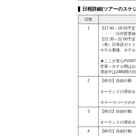
日程詳細(ツアーのスケジ
日程
1
【17:40～18:
・・・・日付変更線
【21:30～22:0
（車）日本語ガイド
ホテル着後、ホテル
★ここが安心POIN
空港～ホテル間はお
滞在中は24時間の
2
【終日】自由行動
オーランドの滞在を
※テーマパークのチ
3
【終日】自由行動
オーランドの滞在を
4
【終日】自由行動