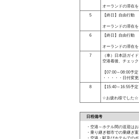
オーランドの滞在を
5
【終日】自由行動
オーランドの滞在を
6
【終日】自由行動
オーランドの滞在を
7
（車）日本語ガイド
空港着後、チェック
【07:00～08:
・・・・・日付変更
8
【15:40～16:55
☆お疲れ様でした☆
日程備考
・空港～ホテル間の送迎はお
・乗り継ぎ都市での乗継ぎ案
・空港・駅及びホテルでのポ