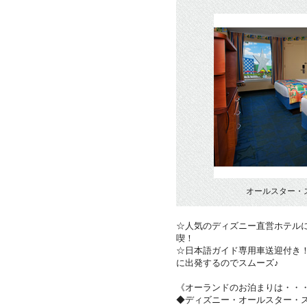
オールスター・
☆人気のディズニー直営ホテル
喫！
☆日本語ガイド専用車送迎付き
に出発するのでスムーズ♪
《オーランドのお泊まりは・・
◆ディズニー・オールスター・