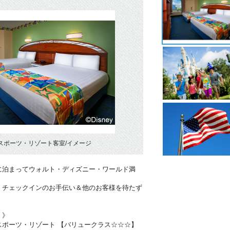
スポーツ・リゾート客室/イメージ
に泊まってウォルト・ディズニー・ワールド満
！チェックインのお手伝い＆他のお客様を待たず
・》
スポーツ・リゾート 【バリュークラス☆☆☆】