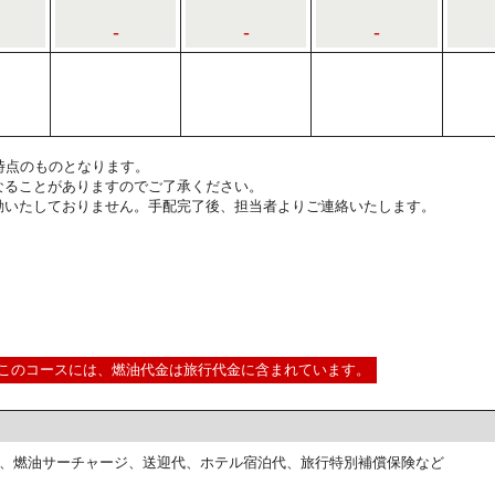
-
-
-
3:00時点のものとなります。
なることがありますのでご了承ください。
動いたしておりません。手配完了後、担当者よりご連絡いたします。
このコースには、燃油代金は旅行代金に含まれています。
、燃油サーチャージ、送迎代、ホテル宿泊代、旅行特別補償保険など