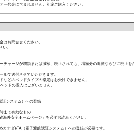
アー代金に含まれません。別途ご購入ください。
金はお問合せください。
さい。
ーチャージが増額または減額、廃止されても、増額分の追徴ならびに廃止を
ールで送付させていただきます。
ドなどのベッドタイプの指定はお受けできません。
ラベッドの搬入はございません。
航認証システム）への登録
時まで有効なもの
省海外安全ホームページ」を必ずお読みください。
めカナダeTA（電子渡航認証システム）への登録が必要です。