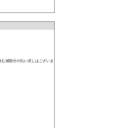
含む減額分の払い戻しはございま