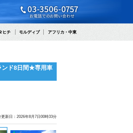
タヒチ
モルディブ
アフリカ・中東
ンド8日間★専用車
更新日：2026年8月7日00時33分