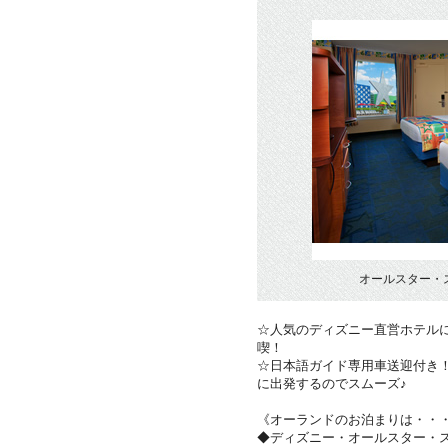
オールスター・
☆人気のディズニー直営ホテル
喫！
☆日本語ガイド専用車送迎付き
に出発するのでスムーズ♪
《オーランドのお泊まりは・・
◆ディズニー・オールスター・