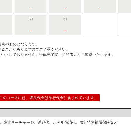
-
-
-
30
31
-
-
3:00時点のものとなります。
なることがありますのでご了承ください。
動いたしておりません。手配完了後、担当者よりご連絡いたします。
このコースには、燃油代金は旅行代金に含まれています。
、燃油サーチャージ、送迎代、ホテル宿泊代、旅行特別補償保険など