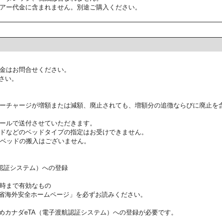
アー代金に含まれません。別途ご購入ください。
金はお問合せください。
さい。
ーチャージが増額または減額、廃止されても、増額分の追徴ならびに廃止を
ールで送付させていただきます。
ドなどのベッドタイプの指定はお受けできません。
ラベッドの搬入はございません。
航認証システム）への登録
時まで有効なもの
省海外安全ホームページ」を必ずお読みください。
めカナダeTA（電子渡航認証システム）への登録が必要です。