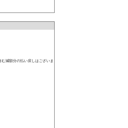
含む減額分の払い戻しはございま