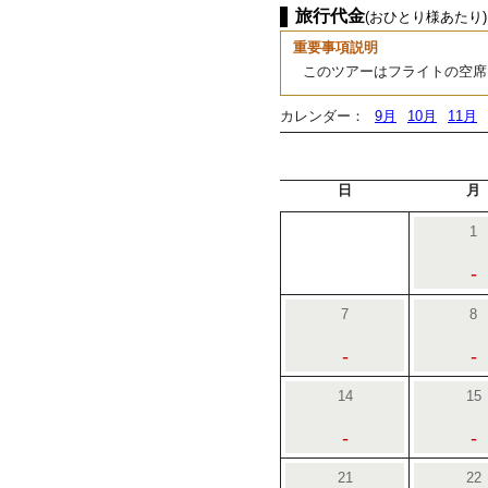
旅行代金
(おひとり様あたり)
重要事項説明
このツアーはフライトの空席
カレンダー：
9月
10月
11月
日
月
1
-
7
8
-
-
14
15
-
-
21
22