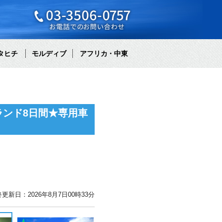
タヒチ
モルディブ
アフリカ・中東
ンド8日間★専用車
更新日：2026年8月7日00時33分