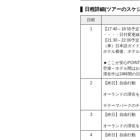
日程詳細(ツアーのスケジ
日程
1
【17:40～18:
・・・・日付変更線
【21:30～22:0
（車）日本語ガイド
ホテル着後、ホテル
★ここが安心POIN
空港～ホテル間はお
滞在中は24時間の
2
【終日】自由行動
オーランドの滞在を
※テーマパークのチ
3
【終日】自由行動
オーランドの滞在を
4
【終日】自由行動