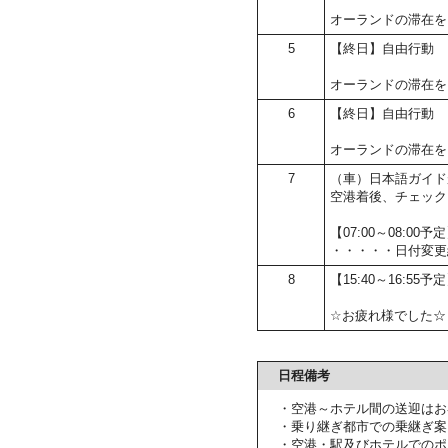
オーランドの滞在を
5
【終日】自由行動
オーランドの滞在を
6
【終日】自由行動
オーランドの滞在を
7
（車）日本語ガイド
空港着後、チェック
【07:00～08:
・・・・・日付変更
8
【15:40～16:55
☆お疲れ様でした☆
日程備考
・空港～ホテル間の送迎はお
・乗り継ぎ都市での乗継ぎ案
・空港・駅及びホテルでのポ