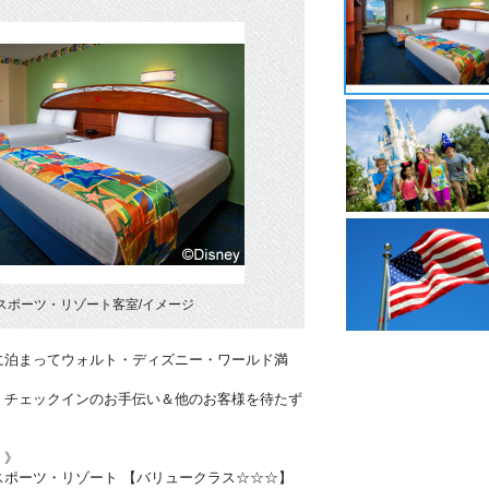
スポーツ・リゾート客室/イメージ
に泊まってウォルト・ディズニー・ワールド満
！チェックインのお手伝い＆他のお客様を待たず
・》
スポーツ・リゾート 【バリュークラス☆☆☆】