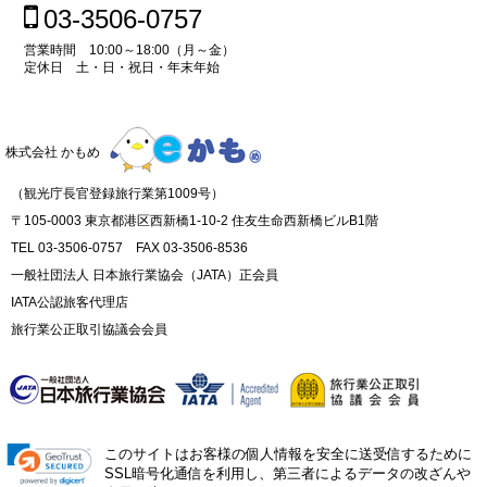
03-3506-0757
営業時間 10:00～18:00（月～金）
定休日 土・日・祝日・年末年始
株式会社 かもめ
（観光庁長官登録旅行業第1009号）
〒105-0003 東京都港区西新橋1-10-2 住友生命西新橋ビルB1階
TEL 03-3506-0757 FAX 03-3506-8536
一般社団法人 日本旅行業協会（JATA）正会員
IATA公認旅客代理店
旅行業公正取引協議会会員
このサイトはお客様の個人情報を安全に送受信するために
SSL暗号化通信を利用し、第三者によるデータの改ざんや