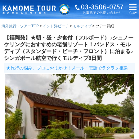
海外旅行・ツアーTOP
インド洋ビーチ
モルディブ
ツアー詳細
【福岡発】★朝・昼・夕食付（フルボード）♪シュノー
ケリングにおすすめの老舗リゾート！バンドス・モル
ディブ（スタンダード・ビーチ・フロント）に泊まる♪
シンガポール航空で行くモルディブ8日間
★旅行の悩み、プロにおまかせ！メール・電話でラクラク相談