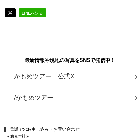
LINEへ送る
最新情報や現地の写真をSNSで発信中！
かもめツアー 公式X
/かもめツアー
電話でのお申し込み・お問い合わせ
≪東京本社≫