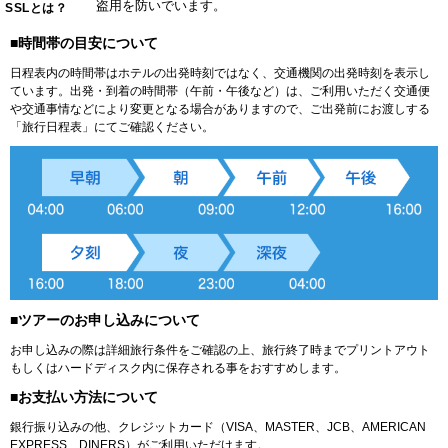
盗用を防いでいます。
SSLとは？
■時間帯の目安について
日程表内の時間帯はホテルの出発時刻ではなく、交通機関の出発時刻を表示し
ています。出発・到着の時間帯（午前・午後など）は、ご利用いただく交通便
や交通事情などにより変更となる場合がありますので、ご出発前にお渡しする
「旅行日程表」にてご確認ください。
■ツアーのお申し込みについて
お申し込みの際は詳細旅行条件をご確認の上、旅行終了時までプリントアウト
もしくはハードディスク内に保存される事をおすすめします。
■お支払い方法について
銀行振り込みの他、クレジットカード（VISA、MASTER、JCB、AMERICAN
EXPRESS、DINERS）がご利用いただけます。