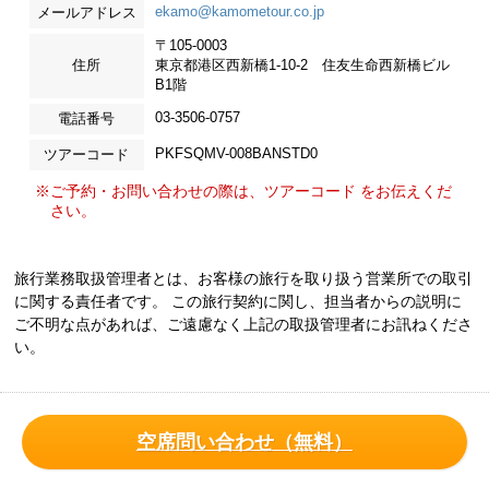
ekamo@kamometour.co.jp
メールアドレス
〒105-0003
住所
東京都港区西新橋1-10-2 住友生命西新橋ビル
B1階
03-3506-0757
電話番号
PKFSQMV-008BANSTD0
ツアーコード
※ご予約・お問い合わせの際は、ツアーコード をお伝えくだ
さい。
旅行業務取扱管理者とは、お客様の旅行を取り扱う営業所での取引
に関する責任者です。 この旅行契約に関し、担当者からの説明に
ご不明な点があれば、ご遠慮なく上記の取扱管理者にお訊ねくださ
い。
空席問い合わせ（無料）