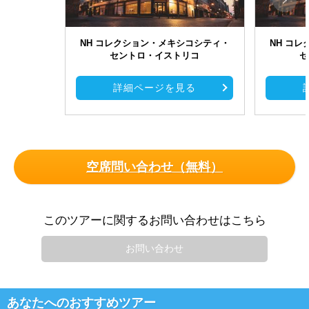
NH コレクション・メキシコシティ・
NH コ
セントロ・イストリコ
セ
詳細ページを見る
空席問い合わせ（無料）
このツアーに関するお問い合わせはこちら
お問い合わせ
あなたへのおすすめツアー