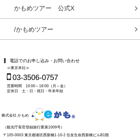
かもめツアー 公式X
/かもめツアー
電話でのお申し込み・お問い合わせ
≪東京本社≫
03-3506-0757
営業時間 10:00～18:00（月～金）
定休日 土・日・祝日・年末年始
株式会社 かもめ
（観光庁長官登録旅行業第1009号）
〒105-0003 東京都港区西新橋1-10-2 住友生命西新橋ビルB1階