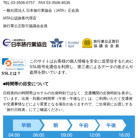
TEL 03-3506-0757 FAX 03-3506-8536
一般社団法人 日本旅行業協会（JATA）正会員
IATA公認旅客代理店
旅行業公正取引協議会会員
このサイトはお客様の個人情報を安全に送受信するために
SSL暗号化通信を利用し、第三者によるデータの改ざんや
盗用を防いでいます。
SSLとは？
■時間帯の目安について
日程表内の時間帯はホテルの出発時刻ではなく、交通機関の出発時刻を表示し
ています。出発・到着の時間帯（午前・午後など）は、ご利用いただく交通便
や交通事情などにより変更となる場合がありますので、ご出発前にお渡しする
「旅行日程表」にてご確認ください。