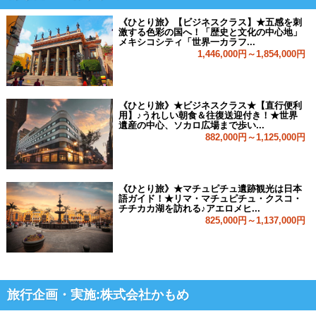
《ひとり旅》【ビジネスクラス】★五感を刺
激する色彩の国へ！「歴史と文化の中心地」
メキシコシティ「世界一カラフ...
1,446,000円～1,854,000円
《ひとり旅》★ビジネスクラス★【直行便利
用】♪うれしい朝食＆往復送迎付き！★世界
遺産の中心、ソカロ広場まで歩い...
882,000円～1,125,000円
《ひとり旅》★マチュピチュ遺跡観光は日本
語ガイド！★リマ・マチュピチュ・クスコ・
チチカカ湖を訪れる♪アエロメヒ...
825,000円～1,137,000円
旅行企画・実施:株式会社かもめ