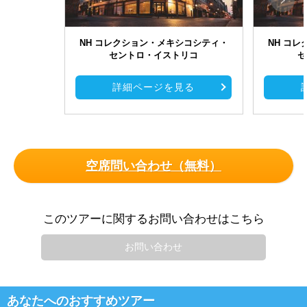
NH コレクション・メキシコシティ・
NH コ
セントロ・イストリコ
セ
詳細ページを見る
空席問い合わせ（無料）
このツアーに関するお問い合わせはこちら
お問い合わせ
あなたへのおすすめツアー