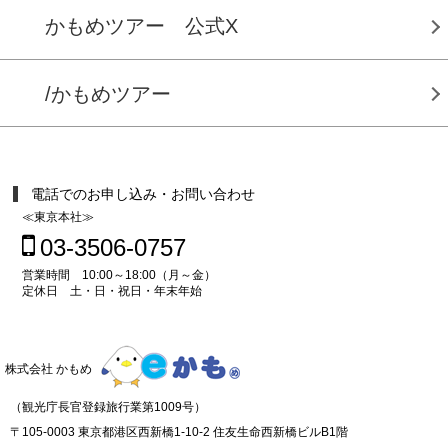
かもめツアー 公式X
/かもめツアー
電話でのお申し込み・お問い合わせ
≪東京本社≫
03-3506-0757
営業時間 10:00～18:00（月～金）
定休日 土・日・祝日・年末年始
株式会社 かもめ
（観光庁長官登録旅行業第1009号）
〒105-0003 東京都港区西新橋1-10-2 住友生命西新橋ビルB1階