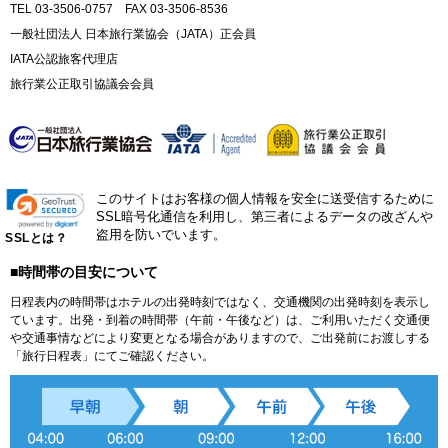
TEL 03-3506-0757 FAX 03-3506-8536
一般社団法人 日本旅行業協会（JATA）正会員
IATA公認旅客代理店
旅行業公正取引協議会会員
このサイトはお客様の個人情報を安全に送受信するために
SSL暗号化通信を利用し、第三者によるデータの改ざんや
盗用を防いでいます。
SSLとは？
■時間帯の目安について
日程表内の時間帯はホテルの出発時刻ではなく、交通機関の出発時刻を表示し
ています。出発・到着の時間帯（午前・午後など）は、ご利用いただく交通便
や交通事情などにより変更となる場合がありますので、ご出発前にお渡しする
「旅行日程表」にてご確認ください。