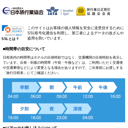
このサイトはお客様の個人情報を安全に送受信するために
SSL暗号化通信を利用し、第三者によるデータの改ざんや
盗用を防いでいます。
SSLとは？
■時間帯の目安について
日程表内の時間帯はホテルの出発時刻ではなく、交通機関の出発時刻を表示し
ています。出発・到着の時間帯（午前・午後など）は、ご利用いただく交通便
や交通事情などにより変更となる場合がありますので、ご出発前にお渡しする
「旅行日程表」にてご確認ください。
■ツアーのお申し込みについて