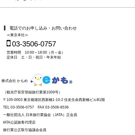
電話でのお申し込み・お問い合わせ
≪東京本社≫
03-3506-0757
営業時間 10:00～18:00（月～金）
定休日 土・日・祝日・年末年始
株式会社 かもめ
（観光庁長官登録旅行業第1009号）
〒105-0003 東京都港区西新橋1-10-2 住友生命西新橋ビルB1階
TEL 03-3506-0757 FAX 03-3506-8536
一般社団法人 日本旅行業協会（JATA）正会員
IATA公認旅客代理店
旅行業公正取引協議会会員