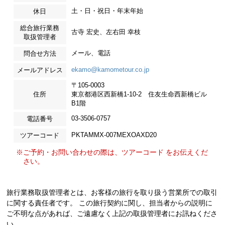
土・日・祝日・年末年始
休日
総合旅行業務
古寺 宏史、左右田 幸枝
取扱管理者
メール、電話
問合せ方法
ekamo@kamometour.co.jp
メールアドレス
〒105-0003
住所
東京都港区西新橋1-10-2 住友生命西新橋ビル
B1階
03-3506-0757
電話番号
PKTAMMX-007MEXOAXD20
ツアーコード
※ご予約・お問い合わせの際は、ツアーコード をお伝えくだ
さい。
旅行業務取扱管理者とは、お客様の旅行を取り扱う営業所での取引
に関する責任者です。 この旅行契約に関し、担当者からの説明に
ご不明な点があれば、ご遠慮なく上記の取扱管理者にお訊ねくださ
い。