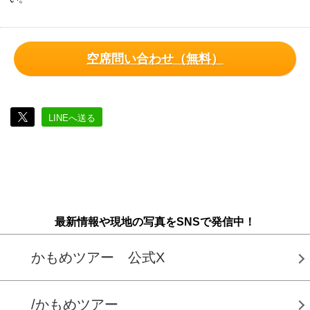
空席問い合わせ（無料）
LINEへ送る
最新情報や現地の写真をSNSで発信中！
かもめツアー 公式X
/かもめツアー