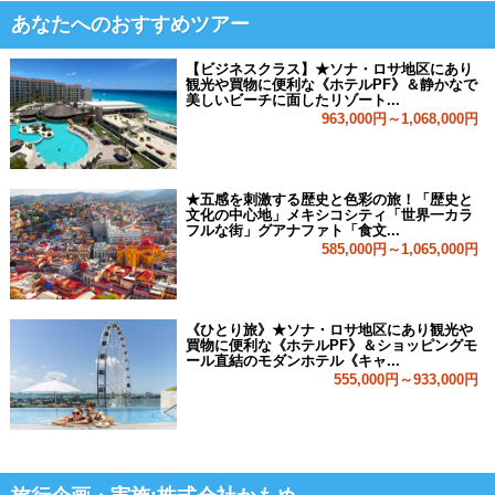
あなたへのおすすめツアー
【ビジネスクラス】★ソナ・ロサ地区にあり
観光や買物に便利な《ホテルPF》＆静かなで
美しいビーチに面したリゾート...
963,000円～1,068,000円
★五感を刺激する歴史と色彩の旅！「歴史と
文化の中心地」メキシコシティ「世界一カラ
フルな街」グアナファト「食文...
585,000円～1,065,000円
《ひとり旅》★ソナ・ロサ地区にあり観光や
買物に便利な《ホテルPF》＆ショッピングモ
ール直結のモダンホテル《キャ...
555,000円～933,000円