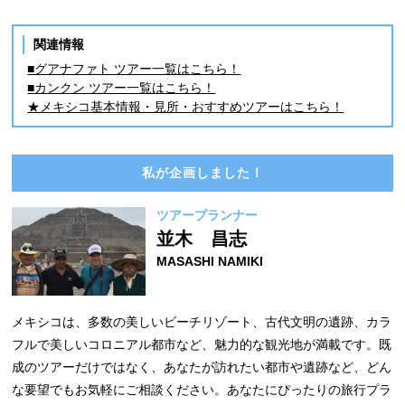
関連情報
■グアナファト ツアー一覧はこちら！
■カンクン ツアー一覧はこちら！
★メキシコ基本情報・見所・おすすめツアーはこちら！
私が企画しました！
ツアープランナー
並木 昌志
MASASHI NAMIKI
メキシコは、多数の美しいビーチリゾート、古代文明の遺跡、カラ
フルで美しいコロニアル都市など、魅力的な観光地が満載です。既
成のツアーだけではなく、あなたが訪れたい都市や遺跡など、どん
な要望でもお気軽にご相談ください。あなたにぴったりの旅行プラ