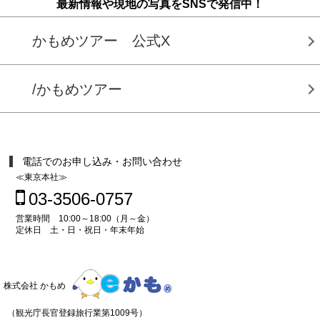
最新情報や現地の写真をSNSで発信中！
かもめツアー 公式X
/かもめツアー
電話でのお申し込み・お問い合わせ
≪東京本社≫
03-3506-0757
営業時間 10:00～18:00（月～金）
定休日 土・日・祝日・年末年始
株式会社 かもめ
（観光庁長官登録旅行業第1009号）