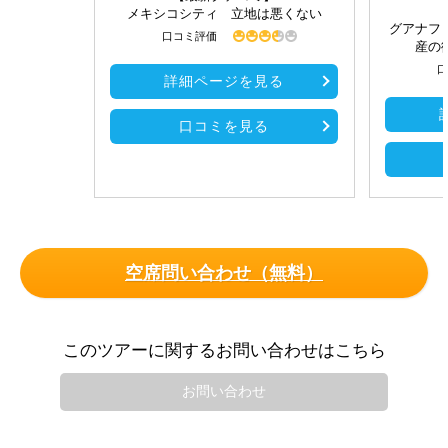
メキシコシティ 立地は悪くない
グアナフ
口コミ評価
産の
口
詳細ページを見る
口コミを見る
空席問い合わせ（無料）
このツアーに関するお問い合わせはこちら
お問い合わせ