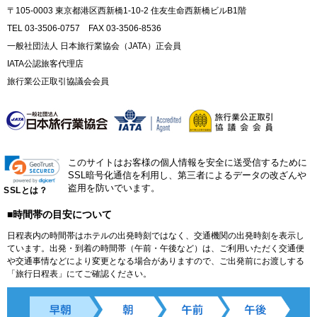
〒105-0003 東京都港区西新橋1-10-2 住友生命西新橋ビルB1階
TEL 03-3506-0757 FAX 03-3506-8536
一般社団法人 日本旅行業協会（JATA）正会員
IATA公認旅客代理店
旅行業公正取引協議会会員
このサイトはお客様の個人情報を安全に送受信するために
SSL暗号化通信を利用し、第三者によるデータの改ざんや
盗用を防いでいます。
SSLとは？
■時間帯の目安について
日程表内の時間帯はホテルの出発時刻ではなく、交通機関の出発時刻を表示し
ています。出発・到着の時間帯（午前・午後など）は、ご利用いただく交通便
や交通事情などにより変更となる場合がありますので、ご出発前にお渡しする
「旅行日程表」にてご確認ください。