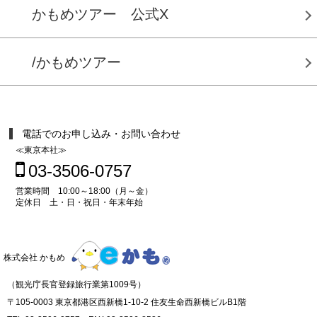
かもめツアー 公式X
/かもめツアー
電話でのお申し込み・お問い合わせ
≪東京本社≫
03-3506-0757
営業時間 10:00～18:00（月～金）
定休日 土・日・祝日・年末年始
株式会社 かもめ
（観光庁長官登録旅行業第1009号）
〒105-0003 東京都港区西新橋1-10-2 住友生命西新橋ビルB1階