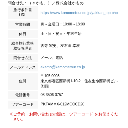
問合せ先：（ｅかも。）／株式会社かもめ
旅行条件書
https://www.kamometour.co.jp/yakkan_top.php
URL
月～金曜日：10:00～18:00
営業時間
土・日・祝日・年末年始
休日
総合旅行業務
古寺 宏史、左右田 幸枝
取扱管理者
メール、電話
問合せ方法
ekamo@kamometour.co.jp
メールアドレス
〒105-0003
住所
東京都港区西新橋1-10-2 住友生命西新橋ビル
B1階
03-3506-0757
電話番号
PKTAMMX-012MGOCD20
ツアーコード
※ご予約・お問い合わせの際は、ツアーコード をお伝えくだ
さい。