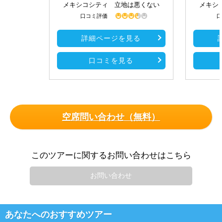
メキシコシティ 立地は悪くない
メキシ
口コミ評価
口
詳細ページを見る
口コミを見る
空席問い合わせ（無料）
このツアーに関するお問い合わせはこちら
お問い合わせ
あなたへのおすすめツアー