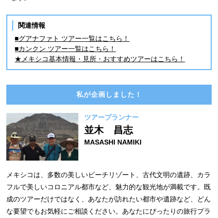
関連情報
■グアナファト ツアー一覧はこちら！
■カンクン ツアー一覧はこちら！
★メキシコ基本情報・見所・おすすめツアーはこちら！
私が企画しました！
ツアープランナー
並木 昌志
MASASHI NAMIKI
メキシコは、多数の美しいビーチリゾート、古代文明の遺跡、カラ
フルで美しいコロニアル都市など、魅力的な観光地が満載です。既
成のツアーだけではなく、あなたが訪れたい都市や遺跡など、どん
な要望でもお気軽にご相談ください。あなたにぴったりの旅行プラ