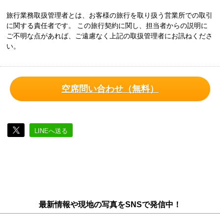
旅行業務取扱管理者とは、お客様の旅行を取り扱う営業所での取引
に関する責任者です。 この旅行契約に関し、担当者からの説明に
ご不明な点があれば、ご遠慮なく上記の取扱管理者にお訊ねくださ
い。
空席問い合わせ（無料）
LINEへ送る
最新情報や現地の写真をSNSで発信中！