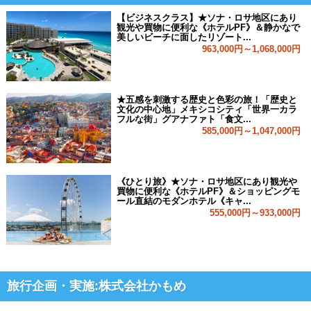
【ビジネスクラス】★ソナ・ロサ地区にあり
観光や買物に便利な《ホテルPF》＆静かなで
美しいビーチに面したリゾート...
963,000円～1,068,000円
★五感を刺激する歴史と色彩の旅！「歴史と
文化の中心地」メキシコシティ「世界一カラ
フルな街」グアナファト「食文...
585,000円～1,047,000円
《ひとり旅》★ソナ・ロサ地区にあり観光や
買物に便利な《ホテルPF》＆ショッピングモ
ール直結のモダンホテル《キャ...
555,000円～933,000円
旅行企画・実施:株式会社かもめ