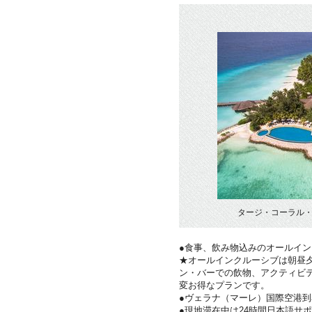
タージ・コーラル・
●食事、飲み物込みのオールイ
★オールインクルーシブは朝昼夕
ン・バーでの飲物、アクティビ
変お得なプランです。
●ヴェラナ（マーレ）国際空港
●現地滞在中は24時間日本語サ