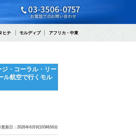
タヒチ
モルディブ
アフリカ・中東
ージ・コーラル・リー
ール航空で行くモル
更新日：2026年8月9日03時50分