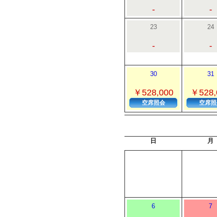
-
-
23
24
-
-
30
31
￥528,000
￥528,
空席照会
空席照
日
月
6
7