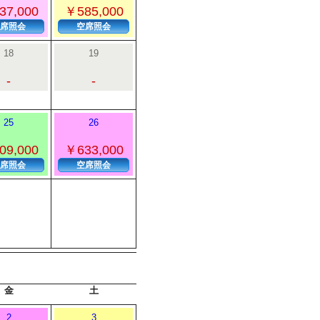
37,000
￥585,000
席照会
空席照会
18
19
-
-
25
26
09,000
￥633,000
席照会
空席照会
金
土
2
3