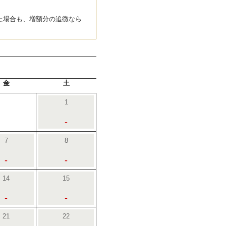
た場合も、増額分の追徴なら
金
土
1
-
7
8
-
-
14
15
-
-
21
22