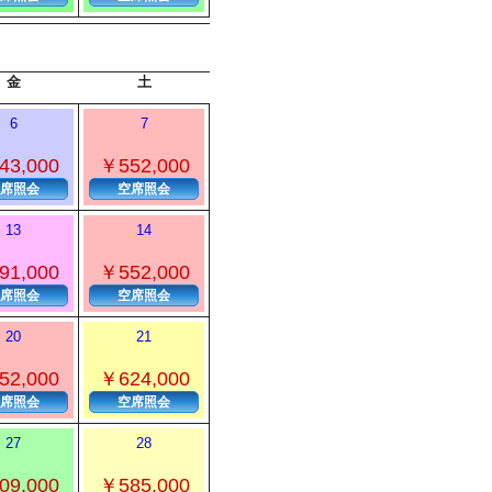
金
土
6
7
43,000
￥552,000
席照会
空席照会
13
14
91,000
￥552,000
席照会
空席照会
20
21
52,000
￥624,000
席照会
空席照会
27
28
09,000
￥585,000