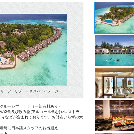
リーフ・リゾート & スパ／イメージ
ンクルーシブ！！！（一部有料あり）
の3食及び飲み物(アルコール含む)やレストラ
ティなどが含まれております。お財布いらずの大
到着時に日本語スタッフのお出迎え
ポート