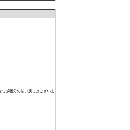
含む減額分の払い戻しはございま