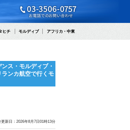
タヒチ
モルディブ
アフリカ・中東
デンス・モルディブ・
リランカ航空で行くモ
更新日：2026年8月7日01時13分