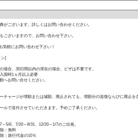
典がございます。詳しくはお問い合わせください。
もございますので、お問い合わせ下さい。
お気軽にお問い合わせ下さい！
ン]
の場合、30日間以内の滞在の場合、ビザは不要です。
入国時1ヵ月以上必要
館へお問い合せください。
ーチャージが増額または減額、廃止されても、増額分の追徴ならびに廃止を
ールで送付させていただきます。予めご了承ください。
5/6、7/20～8/31、12/20～1/7のご出発。
解除：無料
除：旅行代金の10％