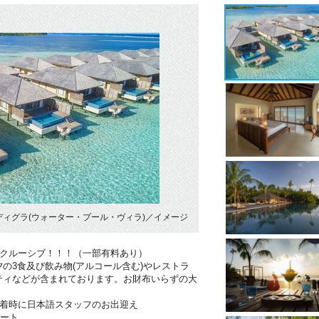
ィグラ(ウォーター・プール・ヴィラ)／イメージ
ンクルーシブ！！！（一部有料あり）
の3食及び飲み物(アルコール含む)やレストラ
ティなどが含まれております。お財布いらずの大
到着時に日本語スタッフのお出迎え
ポート