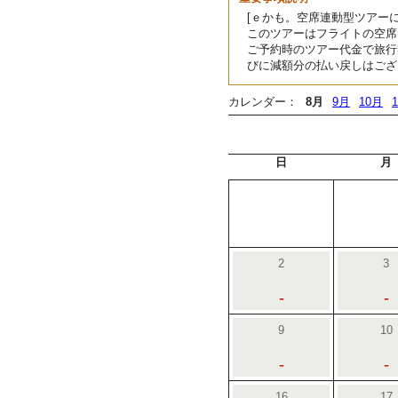
[ｅかも。空席連動型ツアーに
このツアーはフライトの空席
ご予約時のツアー代金で旅行
びに減額分の払い戻しはござ
カレンダー：
8月
9月
10月
日
月
2
3
-
-
9
10
-
-
16
17