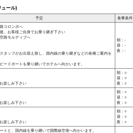
ュール)
予定
食事条件
路コロンボへ
後、お客様ご自身でお乗り継ぎ下さい
空路モルディブへ
朝：-
昼：-
夜：-
スタッフがお出迎え致し、国内線の乗り継ぎなどの各種ご案内を
ピードボートを乗り継いでホテルへ向かいます。
朝：○
昼：○
お楽しみ下さい
夜：○
朝：○
昼：○
お楽しみ下さい
夜：○
朝：○
昼：○
お楽しみ下さい
夜：○
ートと、国内線を乗り継いで国際線空港へ向かいます。