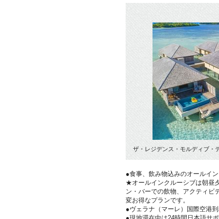
ザ・レジデンス・モルディブ・デ
●食事、飲み物込みのオールイ
★オールインクルーシブは朝昼夕
ン・バーでの飲物、アクティビ
変お得なプランです。
●ヴェラナ（マーレ）国際空港
●現地滞在中は24時間日本語サ