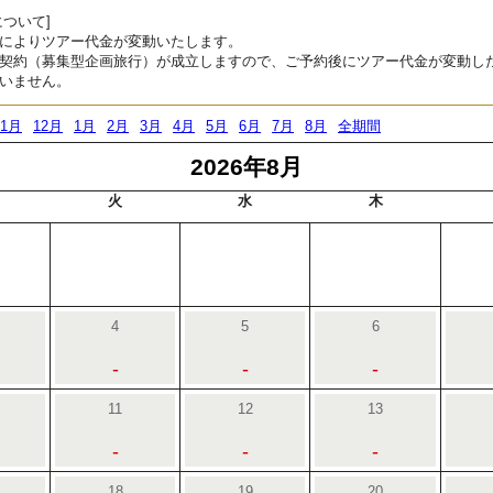
ついて]
によりツアー代金が変動いたします。
契約（募集型企画旅行）が成立しますので、ご予約後にツアー代金が変動し
いません。
11月
12月
1月
2月
3月
4月
5月
6月
7月
8月
全期間
2026年8月
火
水
木
4
5
6
-
-
-
11
12
13
-
-
-
18
19
20