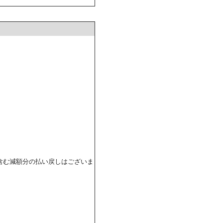
含む減額分の払い戻しはございま