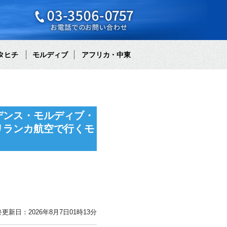
タヒチ
モルディブ
アフリカ・中東
デンス・モルディブ・
リランカ航空で行くモ
更新日：2026年8月7日01時13分