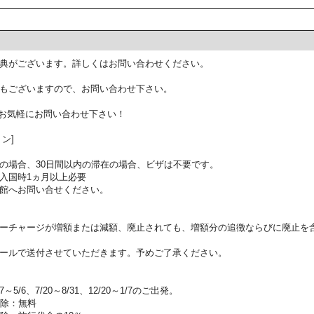
典がございます。詳しくはお問い合わせください。
もございますので、お問い合わせ下さい。
お気軽にお問い合わせ下さい！
ン]
の場合、30日間以内の滞在の場合、ビザは不要です。
入国時1ヵ月以上必要
館へお問い合せください。
ーチャージが増額または減額、廃止されても、増額分の追徴ならびに廃止を
ールで送付させていただきます。予めご了承ください。
5/6、7/20～8/31、12/20～1/7のご出発。
解除：無料