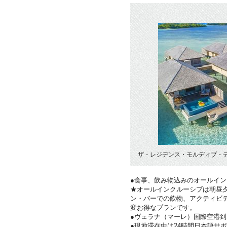
ザ・レジデンス・モルディブ・デ
●食事、飲み物込みのオールイ
★オールインクルーシブは朝昼夕
ン・バーでの飲物、アクティビ
変お得なプランです。
●ヴェラナ（マーレ）国際空港
●現地滞在中は24時間日本語サ