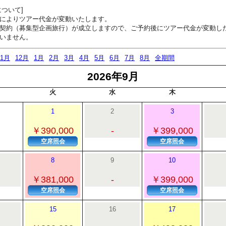
ついて]
によりツアー代金が変動いたします。
契約（募集型企画旅行）が成立しますので、ご予約後にツアー代金が変動し
いません。
11月
12月
1月
2月
3月
4月
5月
6月
7月
8月
全期間
2026年9月
火
水
木
1
2
3
￥390,000
-
￥399,000
空席照会
空席照会
8
9
10
￥381,000
-
￥399,000
空席照会
空席照会
15
16
17