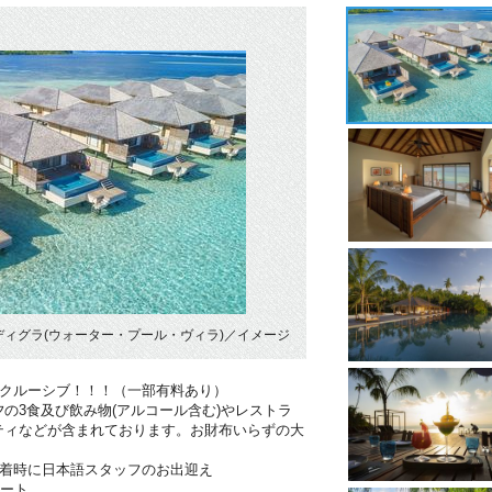
ィグラ(ウォーター・プール・ヴィラ)／イメージ
ンクルーシブ！！！（一部有料あり）
の3食及び飲み物(アルコール含む)やレストラ
ティなどが含まれております。お財布いらずの大
到着時に日本語スタッフのお出迎え
ポート