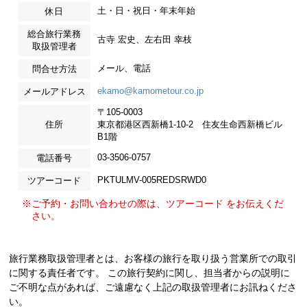
土・日・祝日・年末年始
休日
総合旅行業務
古寺 宏史、左右田 幸枝
取扱管理者
メール、電話
問合せ方法
ekamo@kamometour.co.jp
メールアドレス
〒105-0003
住所
東京都港区西新橋1-10-2 住友生命西新橋ビル
B1階
03-3506-0757
電話番号
PKTULMV-005REDSRWD0
ツアーコード
※ご予約・お問い合わせの際は、ツアーコード をお伝えくだ
さい。
旅行業務取扱管理者とは、お客様の旅行を取り扱う営業所での取引
に関する責任者です。 この旅行契約に関し、担当者からの説明に
ご不明な点があれば、ご遠慮なく上記の取扱管理者にお訊ねくださ
い。