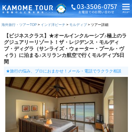
海外旅行・ツアーTOP
インド洋ビーチ
モルディブ
ツアー詳細
【ビジネスクラス】★オールインクルーシブ♪極上のラ
グジュアリーリゾート！ザ・レジデンス・モルディ
ブ・ディグラ（サンライズ・ウォーター・プール・ヴ
ィラ）に泊まる♪スリランカ航空で行くモルディブ5日
間
★旅行の悩み、プロにおまかせ！メール・電話でラクラク相談