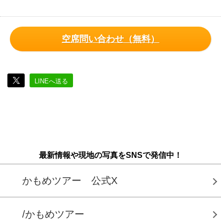
空席問い合わせ（無料）
LINEへ送る
最新情報や現地の写真をSNSで発信中！
かもめツアー 公式X
/かもめツアー