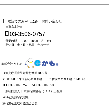
電話でのお申し込み・お問い合わせ
≪東京本社≫
03-3506-0757
営業時間 10:00～18:00（月～金）
定休日 土・日・祝日・年末年始
株式会社 かもめ
（観光庁長官登録旅行業第1009号）
〒105-0003 東京都港区西新橋1-10-2 住友生命西新橋ビルB1階
TEL 03-3506-0757 FAX 03-3506-8536
一般社団法人 日本旅行業協会（JATA）正会員
IATA公認旅客代理店
旅行業公正取引協議会会員