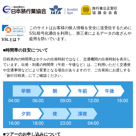
このサイトはお客様の個人情報を安全に送受信するために
SSL暗号化通信を利用し、第三者によるデータの改ざんや
盗用を防いでいます。
SSLとは？
■時間帯の目安について
日程表内の時間帯はホテルの出発時刻ではなく、交通機関の出発時刻を表示し
ています。出発・到着の時間帯（午前・午後など）は、ご利用いただく交通便
や交通事情などにより変更となる場合がありますので、ご出発前にお渡しする
「旅行日程表」にてご確認ください。
■ツアーのお申し込みについて