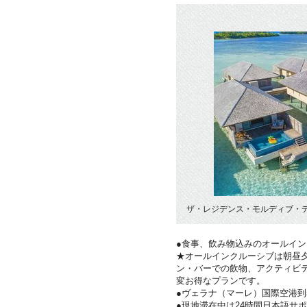
ザ・レジデンス・モルディブ・デ
●食事、飲み物込みのオールイ
★オールインクルーシブは朝昼夕
ン・バーでの飲物、アクティビ
変お得なプランです。
●ヴェラナ（マーレ）国際空港
●現地滞在中は24時間日本語サ