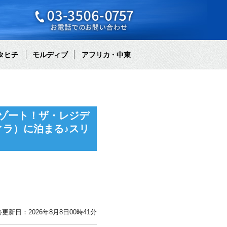
タヒチ
モルディブ
アフリカ・中東
ゾート！ザ・レジデ
ラ）に泊まる♪スリ
更新日：2026年8月8日00時41分