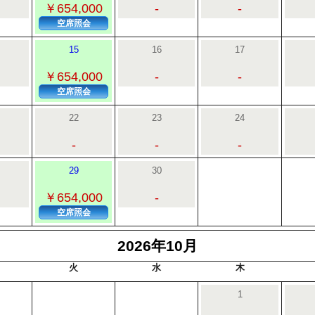
￥654,000
-
-
空席照会
15
16
17
￥654,000
-
-
空席照会
22
23
24
-
-
-
29
30
￥654,000
-
空席照会
2026年10月
火
水
木
1