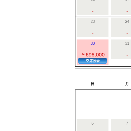
-
-
23
24
-
-
30
31
￥696,000
-
空席照会
日
月
6
7