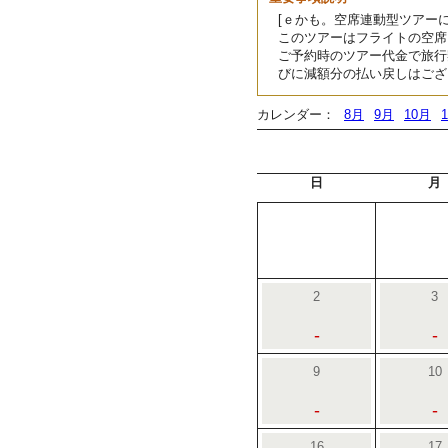
[ｅかも。空席連動型ツアーに
このツアーはフライトの空席
ご予約時のツアー代金で旅行
びに減額分の払い戻しはござ
カレンダー：
8月
9月
10月
日
月
2
3
-
-
9
10
-
-
16
17