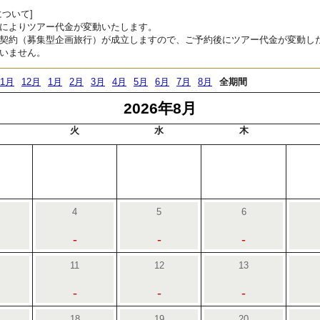
ついて]
によりツアー代金が変動いたします。
契約（募集型企画旅行）が成立しますので、ご予約後にツアー代金が変動し
いません。
11月
12月
1月
2月
3月
4月
5月
6月
7月
8月
全期間
2026年8月
火
水
木
4
5
6
-
-
-
11
12
13
-
-
-
18
19
20