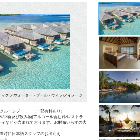
ィグラ(ウォーター・プール・ヴィラ)／イメージ
ンクルーシブ！！！（一部有料あり）
の3食及び飲み物(アルコール含む)やレストラ
ティなどが含まれております。お財布いらずの大
到着時に日本語スタッフのお出迎え
ポート