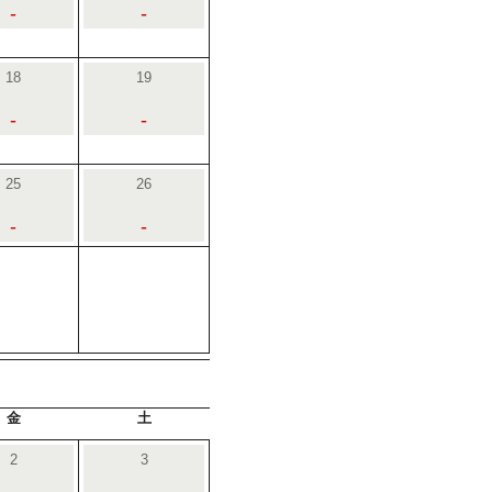
-
-
18
19
-
-
25
26
-
-
金
土
2
3