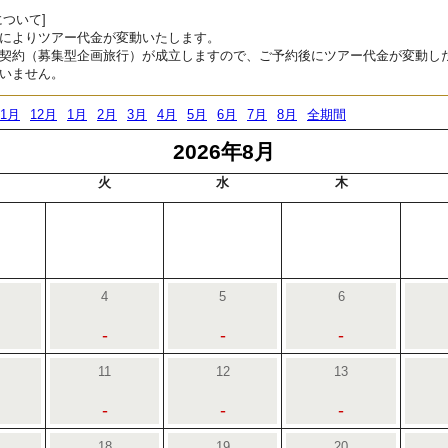
ついて]
によりツアー代金が変動いたします。
契約（募集型企画旅行）が成立しますので、ご予約後にツアー代金が変動し
いません。
11月
12月
1月
2月
3月
4月
5月
6月
7月
8月
全期間
2026年8月
火
水
木
4
5
6
-
-
-
11
12
13
-
-
-
18
19
20