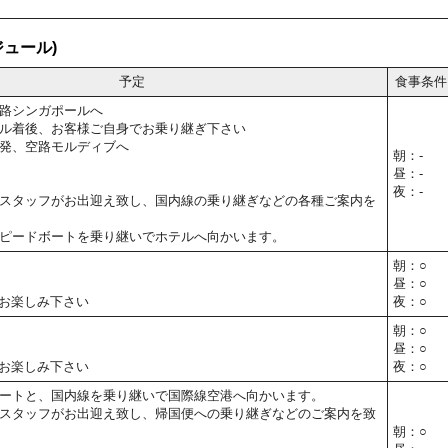
ュール)
予定
食事条件
路シンガポールへ
ル着後、お客様ご自身でお乗り継ぎ下さい
発、空路モルディブへ
朝：-
昼：-
夜：-
スタッフがお出迎え致し、国内線の乗り継ぎなどの各種ご案内を
ピードボートを乗り継いでホテルへ向かいます。
朝：○
昼：○
お楽しみ下さい
夜：○
朝：○
昼：○
お楽しみ下さい
夜：○
ートと、国内線を乗り継いで国際線空港へ向かいます。
スタッフがお出迎え致し、帰国便への乗り継ぎなどのご案内を致
朝：○