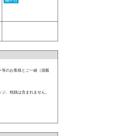
機中泊
ー等のお客様とご一緒（混載
ッジ、枕銭は含まれません。