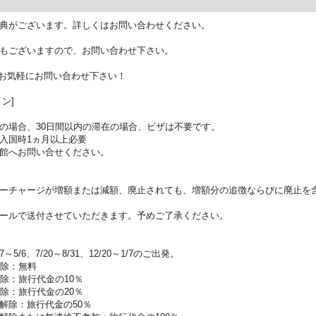
典がございます。詳しくはお問い合わせください。
もございますので、お問い合わせ下さい。
お気軽にお問い合わせ下さい！
ン]
の場合、30日間以内の滞在の場合、ビザは不要です。
入国時1ヵ月以上必要
館へお問い合せください。
ーチャージが増額または減額、廃止されても、増額分の追徴ならびに廃止を
ールで送付させていただきます。予めご了承ください。
5/6、7/20～8/31、12/20～1/7のご出発。
解除：無料
除：旅行代金の10％
除：旅行代金の20％
解除：旅行代金の50％