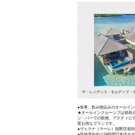
ザ・レジデンス・モルディブ・デ
●食事、飲み物込みのオールイ
★オールインクルーシブは朝昼夕
ン・バーでの飲物、アクティビ
変お得なプランです。
●ヴェラナ（マーレ）国際空港
●現地滞在中は24時間日本語サ