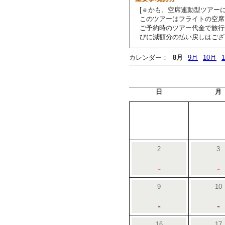
[ｅかも。空席連動型ツアーに
このツアーはフライトの空席
ご予約時のツアー代金で旅行
びに減額分の払い戻しはござ
カレンダー：
8月
9月
10月
日
月
2
3
-
-
9
10
-
-
16
17