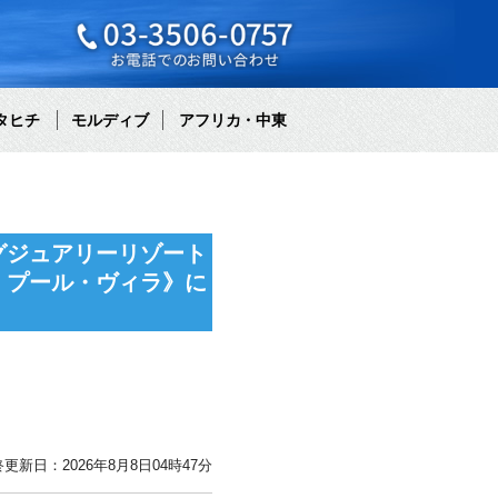
タヒチ
モルディブ
アフリカ・中東
グジュアリーリゾート
・プール・ヴィラ》に
更新日：2026年8月8日04時47分