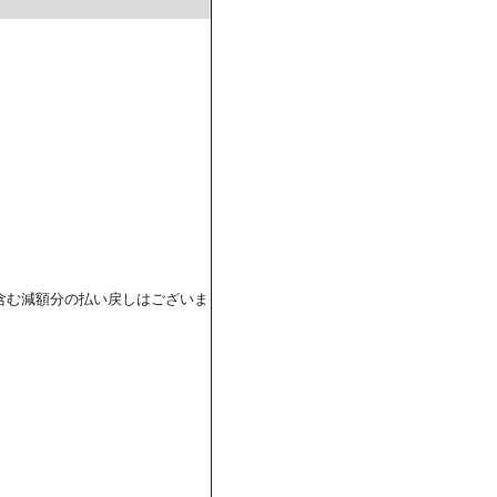
含む減額分の払い戻しはございま