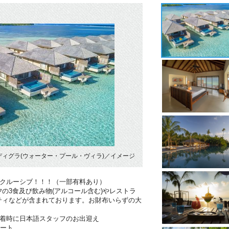
ィグラ(ウォーター・プール・ヴィラ)／イメージ
ンクルーシブ！！！（一部有料あり）
の3食及び飲み物(アルコール含む)やレストラ
ティなどが含まれております。お財布いらずの大
到着時に日本語スタッフのお出迎え
ポート