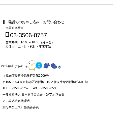
電話でのお申し込み・お問い合わせ
≪東京本社≫
03-3506-0757
営業時間 10:00～18:00（月～金）
定休日 土・日・祝日・年末年始
株式会社 かもめ
（観光庁長官登録旅行業第1009号）
〒105-0003 東京都港区西新橋1-10-2 住友生命西新橋ビルB1階
TEL 03-3506-0757 FAX 03-3506-8536
一般社団法人 日本旅行業協会（JATA）正会員
IATA公認旅客代理店
旅行業公正取引協議会会員