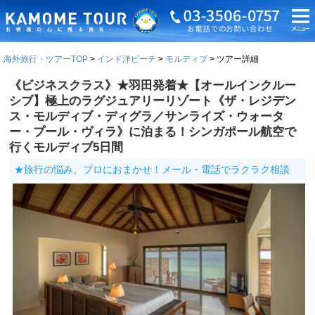
海外旅行・ツアーTOP
インド洋ビーチ
モルディブ
ツアー詳細
《ビジネスクラス》★羽田発着★【オールインクルー
シブ】極上のラグジュアリーリゾート《ザ・レジデン
ス・モルディブ・ディグラ／サンライズ・ウォータ
ー・プール・ヴィラ》に泊まる！シンガポール航空で
行くモルディブ5日間
★旅行の悩み、プロにおまかせ！メール・電話でラクラク相談