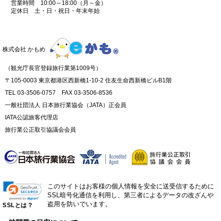
営業時間 10:00～18:00（月～金）
定休日 土・日・祝日・年末年始
株式会社 かもめ
（観光庁長官登録旅行業第1009号）
〒105-0003 東京都港区西新橋1-10-2 住友生命西新橋ビルB1階
TEL 03-3506-0757 FAX 03-3506-8536
一般社団法人 日本旅行業協会（JATA）正会員
IATA公認旅客代理店
旅行業公正取引協議会会員
このサイトはお客様の個人情報を安全に送受信するために
SSL暗号化通信を利用し、第三者によるデータの改ざんや
盗用を防いでいます。
SSLとは？