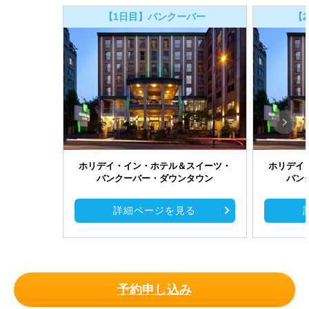
【1日目】バンクーバー
【
ホリデイ・イン・ホテル＆スイーツ・
ホリデイ
バンクーバー・ダウンタウン
バン
詳細ページを見る
予約申し込み