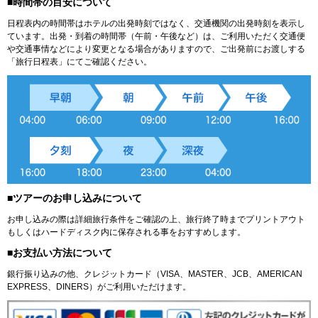
■時間帯の目安について
日程表内の時間帯はホテルの出発時刻ではなく、交通機関の出発時刻を表示し
ています。出発・到着の時間帯（午前・午後など）は、ご利用いただく交通便
や交通事情などにより変更となる場合がありますので、ご出発前にお渡しする
「旅行日程表」にてご確認ください。
■ツアーのお申し込みについて
お申し込みの際は詳細旅行条件をご確認の上、旅行終了時までプリントアウト
もしくはハードディスク内に保存される事をおすすめします。
■お支払い方法について
銀行振り込みの他、クレジットカード（VISA、MASTER、JCB、AMERICAN
EXPRESS、DINERS）がご利用いただけます。