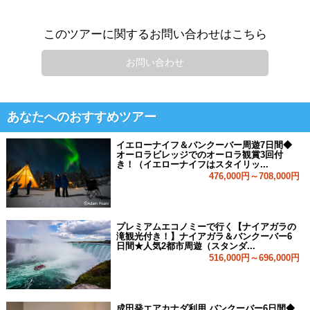
このツアーに関するお問い合わせはこちら
お問い合わせ
あなたへのおすすめツアー
イエローナイフ＆バンクーバー周遊7日間◆
オーロラビレッジでのオーロラ観賞3回付
き！（イエローナイフはスタイリッ...
476,000円～708,000円
プレミアムエコノミーで行く【ナイアガラの
滝観光付き！】ナイアガラ＆バンクーバー6
日間★人気2都市周遊（スタンダ...
516,000円～696,000円
成田発エアカナダ利用 バンクーバー6日間◆