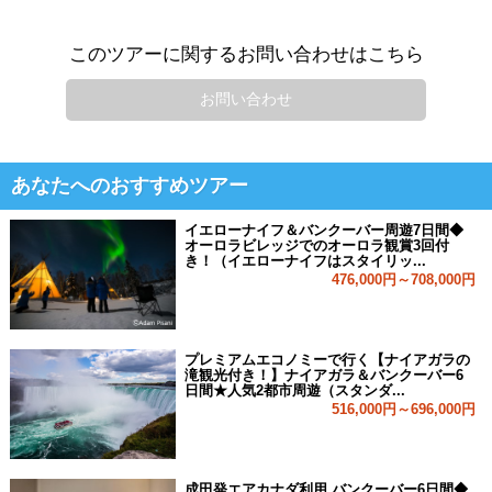
このツアーに関するお問い合わせはこちら
お問い合わせ
あなたへのおすすめツアー
イエローナイフ＆バンクーバー周遊7日間◆
オーロラビレッジでのオーロラ観賞3回付
き！（イエローナイフはスタイリッ...
476,000円～708,000円
プレミアムエコノミーで行く【ナイアガラの
滝観光付き！】ナイアガラ＆バンクーバー6
日間★人気2都市周遊（スタンダ...
516,000円～696,000円
成田発エアカナダ利用 バンクーバー6日間◆