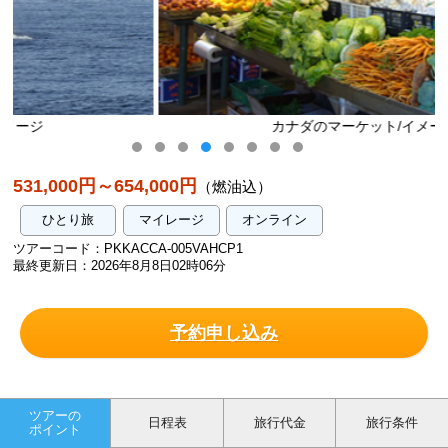
カナダのマーケット/イメージ
531,000円～654,000円
（燃油込）
ひとり旅
マイレージ
オンライン
ツアーコード：PKKACCA-005VAHCP1
最終更新日：2026年8月8日02時06分
予約申し込み
ツアーの
日程表
旅行代金
旅行条件
ポイント