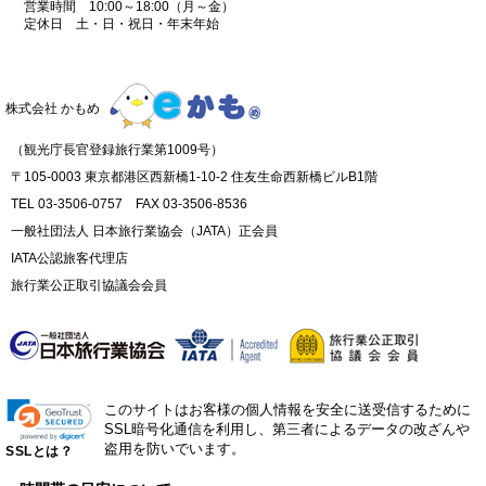
営業時間 10:00～18:00（月～金）
定休日 土・日・祝日・年末年始
株式会社 かもめ
（観光庁長官登録旅行業第1009号）
〒105-0003 東京都港区西新橋1-10-2 住友生命西新橋ビルB1階
TEL 03-3506-0757 FAX 03-3506-8536
一般社団法人 日本旅行業協会（JATA）正会員
IATA公認旅客代理店
旅行業公正取引協議会会員
このサイトはお客様の個人情報を安全に送受信するために
SSL暗号化通信を利用し、第三者によるデータの改ざんや
盗用を防いでいます。
SSLとは？