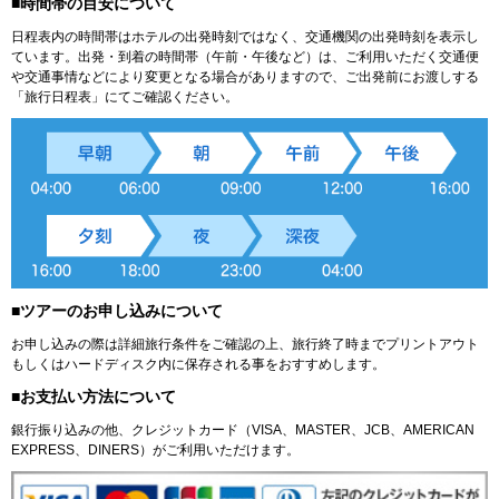
■時間帯の目安について
日程表内の時間帯はホテルの出発時刻ではなく、交通機関の出発時刻を表示し
ています。出発・到着の時間帯（午前・午後など）は、ご利用いただく交通便
や交通事情などにより変更となる場合がありますので、ご出発前にお渡しする
「旅行日程表」にてご確認ください。
■ツアーのお申し込みについて
お申し込みの際は詳細旅行条件をご確認の上、旅行終了時までプリントアウト
もしくはハードディスク内に保存される事をおすすめします。
■お支払い方法について
銀行振り込みの他、クレジットカード（VISA、MASTER、JCB、AMERICAN
EXPRESS、DINERS）がご利用いただけます。