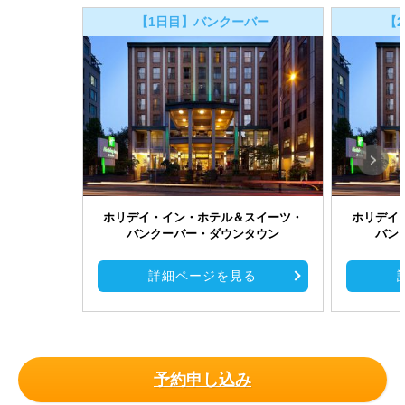
【1日目】バンクーバー
【
ホリデイ・イン・ホテル＆スイーツ・
ホリデイ
バンクーバー・ダウンタウン
バン
詳細ページを見る
予約申し込み