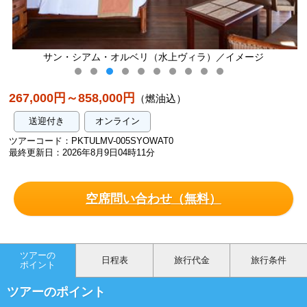
ルベリ（水上ヴィラ）／イメージ
サン・シアム・オルベ
267,000円～858,000円
（燃油込）
送迎付き
オンライン
ツアーコード：PKTULMV-005SYOWAT0
最終更新日：2026年8月9日04時11分
空席問い合わせ（無料）
ツアーの
日程表
旅行代金
旅行条件
ポイント
ツアーのポイント