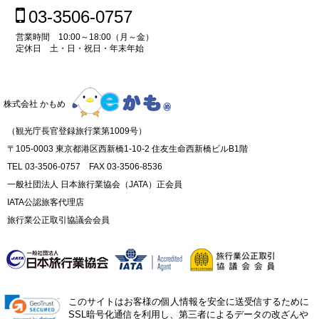
03-3506-0757
営業時間 10:00～18:00（月～金）
定休日 土・日・祝日・年末年始
株式会社 かもめ
（観光庁長官登録旅行業第1009号）
〒105-0003 東京都港区西新橋1-10-2 住友生命西新橋ビルB1階
TEL 03-3506-0757 FAX 03-3506-8536
一般社団法人 日本旅行業協会（JATA）正会員
IATA公認旅客代理店
旅行業公正取引協議会会員
このサイトはお客様の個人情報を安全に送受信するために
SSL暗号化通信を利用し、第三者によるデータの改ざんや