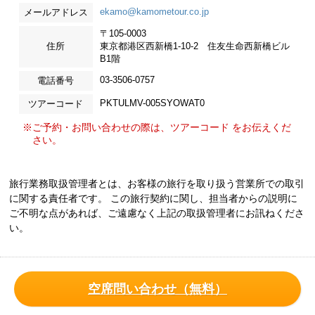
ekamo@kamometour.co.jp
メールアドレス
〒105-0003
住所
東京都港区西新橋1-10-2 住友生命西新橋ビル
B1階
03-3506-0757
電話番号
PKTULMV-005SYOWAT0
ツアーコード
※ご予約・お問い合わせの際は、ツアーコード をお伝えくだ
さい。
旅行業務取扱管理者とは、お客様の旅行を取り扱う営業所での取引
に関する責任者です。 この旅行契約に関し、担当者からの説明に
ご不明な点があれば、ご遠慮なく上記の取扱管理者にお訊ねくださ
い。
空席問い合わせ（無料）