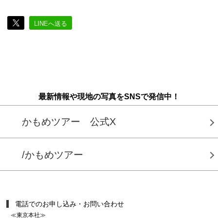
LINEへ送る
最新情報や現地の写真をSNSで発信中！
かもめツアー 公式X
/かもめツアー
電話でのお申し込み・お問い合わせ
≪東京本社≫