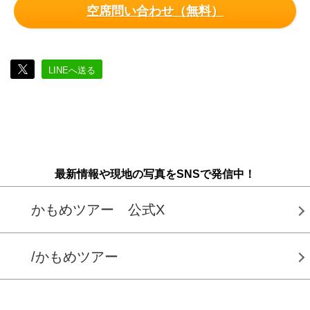
空席問い合わせ（無料）
LINEへ送る
最新情報や現地の写真をSNSで発信中！
かもめツアー 公式X
/かもめツアー