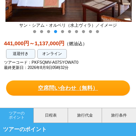
上ヴィラ）／イメージ
サン・シアム・オルベリ（水上ヴ
441,000円～1,137,000円
（燃油込）
送迎付き
オンライン
ツアーコード：PKFSQMV-A07SYOWAT0
最終更新日：2026年8月9日05時32分
空席問い合わせ（無料）
ツアーの
日程表
旅行代金
旅行条件
ポイント
ツアーのポイント