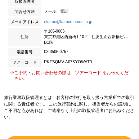
取扱管理者
メール、電話
問合せ方法
ekamo@kamometour.co.jp
メールアドレス
〒105-0003
住所
東京都港区西新橋1-10-2 住友生命西新橋ビル
B1階
03-3506-0757
電話番号
PKFSQMV-A07SYOWAT0
ツアーコード
※ご予約・お問い合わせの際は、ツアーコード をお伝えくだ
さい。
旅行業務取扱管理者とは、お客様の旅行を取り扱う営業所での取引
に関する責任者です。 この旅行契約に関し、担当者からの説明に
ご不明な点があれば、ご遠慮なく上記の取扱管理者にお訊ねくださ
い。