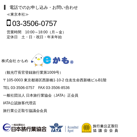
電話でのお申し込み・お問い合わせ
≪東京本社≫
03-3506-0757
営業時間 10:00～18:00（月～金）
定休日 土・日・祝日・年末年始
株式会社 かもめ
（観光庁長官登録旅行業第1009号）
〒105-0003 東京都港区西新橋1-10-2 住友生命西新橋ビルB1階
TEL 03-3506-0757 FAX 03-3506-8536
一般社団法人 日本旅行業協会（JATA）正会員
IATA公認旅客代理店
旅行業公正取引協議会会員