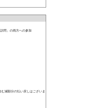
ド訪問」の両方への参加
含む減額分の払い戻しはございま