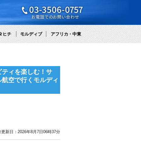
タヒチ
モルディブ
アフリカ・中東
ビティを楽しむ！サ
ル航空で行くモルディ
更新日：2026年8月7日06時37分