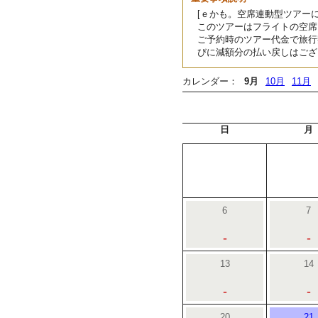
[ｅかも。空席連動型ツアーに
このツアーはフライトの空席
ご予約時のツアー代金で旅行
びに減額分の払い戻しはござ
カレンダー：
9月
10月
11月
日
月
6
7
-
-
13
14
-
-
20
21