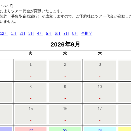
ついて]
によりツアー代金が変動いたします。
契約（募集型企画旅行）が成立しますので、ご予約後にツアー代金が変動し
いません。
12月
1月
2月
3月
4月
5月
6月
7月
8月
全期間
2026年9月
火
水
木
1
2
3
-
-
-
8
9
10
-
-
-
15
16
17
-
-
-
22
23
24