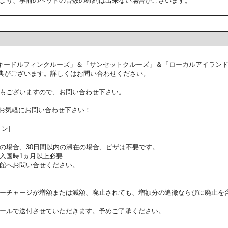
より、事前のベッドの台数の確約は出来ない場合がございます。
キードルフィンクルーズ」＆「サンセットクルーズ」＆「ローカルアイラン
典がございます。詳しくはお問い合わせください。
もございますので、お問い合わせ下さい。
お気軽にお問い合わせ下さい！
ン]
の場合、30日間以内の滞在の場合、ビザは不要です。
入国時1ヵ月以上必要
館へお問い合せください。
ーチャージが増額または減額、廃止されても、増額分の追徴ならびに廃止を
ールで送付させていただきます。予めご了承ください。