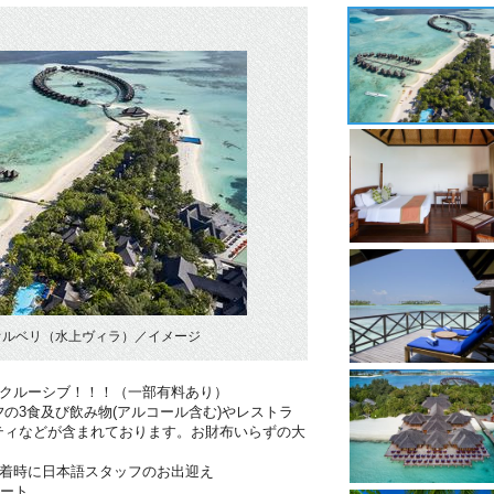
オルベリ（水上ヴィラ）／イメージ
ンクルーシブ！！！（一部有料あり）
の3食及び飲み物(アルコール含む)やレストラ
ティなどが含まれております。お財布いらずの大
到着時に日本語スタッフのお出迎え
ポート