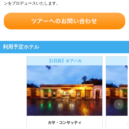
ンをプロデュースいたします。
利用予定ホテル
【1日目】オアハカ
カサ・コンサッティ