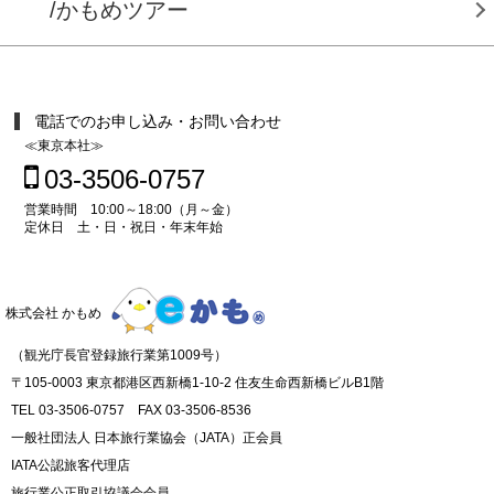
/かもめツアー
電話でのお申し込み・お問い合わせ
≪東京本社≫
03-3506-0757
営業時間 10:00～18:00（月～金）
定休日 土・日・祝日・年末年始
株式会社 かもめ
（観光庁長官登録旅行業第1009号）
〒105-0003 東京都港区西新橋1-10-2 住友生命西新橋ビルB1階
TEL 03-3506-0757 FAX 03-3506-8536
一般社団法人 日本旅行業協会（JATA）正会員
IATA公認旅客代理店
旅行業公正取引協議会会員