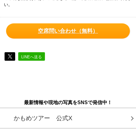
い。
空席問い合わせ（無料）
LINEへ送る
最新情報や現地の写真をSNSで発信中！
かもめツアー 公式X