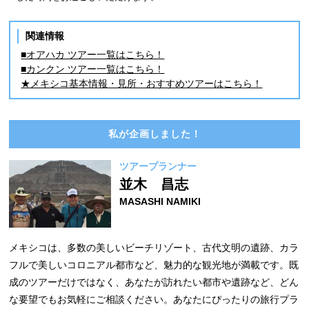
関連情報
■オアハカ ツアー一覧はこちら！
■カンクン ツアー一覧はこちら！
★メキシコ基本情報・見所・おすすめツアーはこちら！
私が企画しました！
ツアープランナー
並木 昌志
MASASHI NAMIKI
メキシコは、多数の美しいビーチリゾート、古代文明の遺跡、カラ
フルで美しいコロニアル都市など、魅力的な観光地が満載です。既
成のツアーだけではなく、あなたが訪れたい都市や遺跡など、どん
な要望でもお気軽にご相談ください。あなたにぴったりの旅行プラ