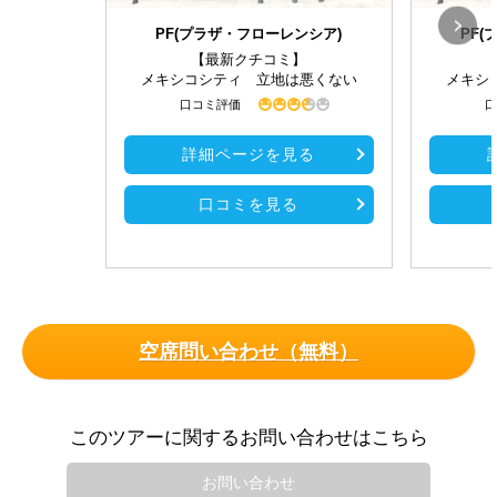
PF(プラザ・フローレンシア)
PF
【最新クチコミ】
メキシコシティ 立地は悪くない
メキシ
口コミ評価
口
詳細ページを見る
口コミを見る
空席問い合わせ（無料）
このツアーに関するお問い合わせはこちら
お問い合わせ