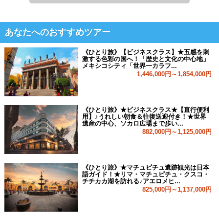
あなたへのおすすめツアー
《ひとり旅》【ビジネスクラス】★五感を刺
激する色彩の国へ！「歴史と文化の中心地」
メキシコシティ「世界一カラフ...
1,446,000円～1,854,000円
《ひとり旅》★ビジネスクラス★【直行便利
用】♪うれしい朝食＆往復送迎付き！★世界
遺産の中心、ソカロ広場まで歩い...
882,000円～1,125,000円
《ひとり旅》★マチュピチュ遺跡観光は日本
語ガイド！★リマ・マチュピチュ・クスコ・
チチカカ湖を訪れる♪アエロメヒ...
825,000円～1,137,000円