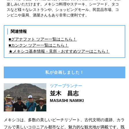
楽しみいただけます。メキシコ料理やステーキ、シーフード、タコ
スなど様々なレストランや、ショッピングモール、民芸品市場、コ
ンビニや薬局、酒屋さんもあり非常に便利です。
関連情報
■グアナファト ツアー一覧はこちら！
■カンクン ツアー一覧はこちら！
★メキシコ基本情報・見所・おすすめツアーはこちら！
私が企画しました！
ツアープランナー
並木 昌志
MASASHI NAMIKI
メキシコは、多数の美しいビーチリゾート、古代文明の遺跡、カラ
フルで美しいコロニアル都市など、魅力的な観光地が満載です。既