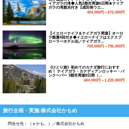
イアガラの滝◆人気2都市周遊6日間★ナイア
ガラの滝観光付き【成田発ウエ...
404,000円～672,000円
【イエローナイフ＆ナイアガラ周遊】オーロ
ラ観賞4回付き◆イエローナイフはエクスプ
ローラーホテル泊／ナイアガラ...
700,000円～796,000円
《ひとり旅》初めてのカナダ旅行におすす
め！ ナイアガラ・カナディアンロッキー・バ
ンクーバー 3都市周遊8日間（...
684,000円～1,220,000円
旅行企画・実施:株式会社かもめ
問合せ先：（ｅかも。）／株式会社かもめ