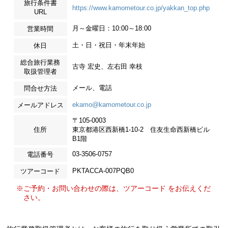
旅行条件書
https://www.kamometour.co.jp/yakkan_top.php
URL
月～金曜日：10:00～18:00
営業時間
土・日・祝日・年末年始
休日
総合旅行業務
古寺 宏史、左右田 幸枝
取扱管理者
メール、電話
問合せ方法
ekamo@kamometour.co.jp
メールアドレス
〒105-0003
住所
東京都港区西新橋1-10-2 住友生命西新橋ビル
B1階
03-3506-0757
電話番号
PKTACCA-007PQB0
ツアーコード
※ご予約・お問い合わせの際は、ツアーコード をお伝えくだ
さい。