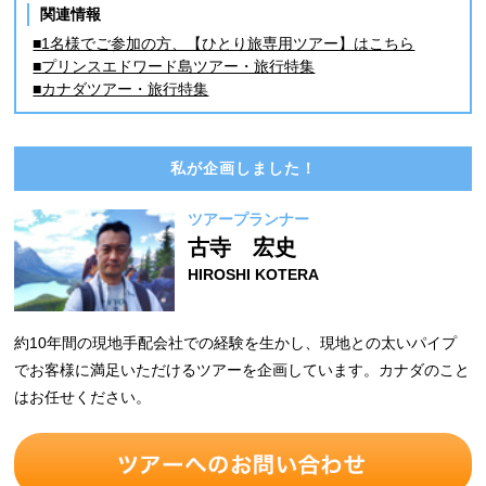
関連情報
■1名様でご参加の方、【ひとり旅専用ツアー】はこちら
■プリンスエドワード島ツアー・旅行特集
■カナダツアー・旅行特集
私が企画しました！
ツアープランナー
古寺 宏史
HIROSHI KOTERA
約10年間の現地手配会社での経験を生かし、現地との太いパイプ
でお客様に満足いただけるツアーを企画しています。カナダのこと
はお任せください。