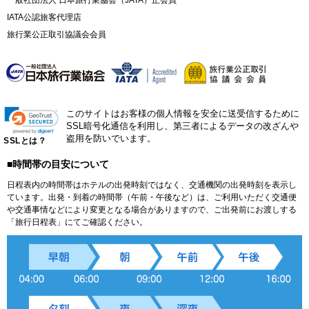
一般社団法人 日本旅行業協会（JATA）正会員
IATA公認旅客代理店
旅行業公正取引協議会会員
このサイトはお客様の個人情報を安全に送受信するために
SSL暗号化通信を利用し、第三者によるデータの改ざんや
盗用を防いでいます。
SSLとは？
■時間帯の目安について
日程表内の時間帯はホテルの出発時刻ではなく、交通機関の出発時刻を表示し
ています。出発・到着の時間帯（午前・午後など）は、ご利用いただく交通便
や交通事情などにより変更となる場合がありますので、ご出発前にお渡しする
「旅行日程表」にてご確認ください。