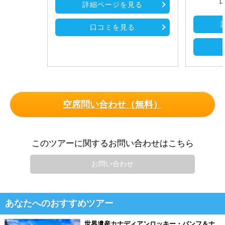
口
詳細ページを見る
口コミを見る
空席問い合わせ（無料）
このツアーに関するお問い合わせはこちら
お問い合わせ
あなたへのおすすめツアー
世界遺産カナディアンロッキー・バンフ＆ナ