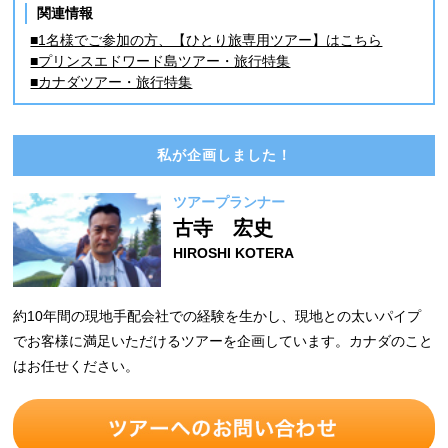
関連情報
■1名様でご参加の方、【ひとり旅専用ツアー】はこちら
■プリンスエドワード島ツアー・旅行特集
■カナダツアー・旅行特集
私が企画しました！
ツアープランナー
古寺 宏史
HIROSHI KOTERA
約10年間の現地手配会社での経験を生かし、現地との太いパイプ
でお客様に満足いただけるツアーを企画しています。カナダのこと
はお任せください。