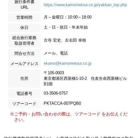
旅行条件書
https://www.kamometour.co.jp/yakkan_top.php
URL
月～金曜日：10:00～18:00
営業時間
土・日・祝日・年末年始
休日
総合旅行業務
古寺 宏史、左右田 幸枝
取扱管理者
メール、電話
問合せ方法
ekamo@kamometour.co.jp
メールアドレス
〒105-0003
住所
東京都港区西新橋1-10-2 住友生命西新橋ビル
B1階
03-3506-0757
電話番号
PKTACCA-007PQB0
ツアーコード
※ご予約・お問い合わせの際は、ツアーコード をお伝えくだ
さい。