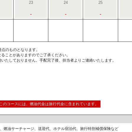
23
24
25
-
-
-
5:00時点のものとなります。
なることがありますのでご了承ください。
動いたしておりません。手配完了後、担当者よりご連絡いたします。
このコースには、燃油代金は旅行代金に含まれています。
、燃油サーチャージ、送迎代、ホテル宿泊代、旅行特別補償保険など