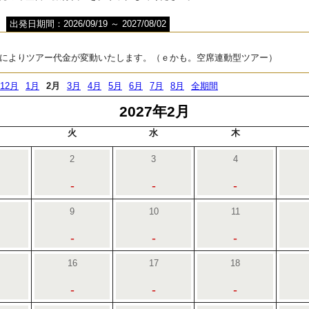
出発日期間：2026/09/19 ～ 2027/08/02
によりツアー代金が変動いたします。（ｅかも。空席連動型ツアー）
12月
1月
2月
3月
4月
5月
6月
7月
8月
全期間
2027年2月
火
水
木
2
3
4
-
-
-
9
10
11
-
-
-
16
17
18
-
-
-