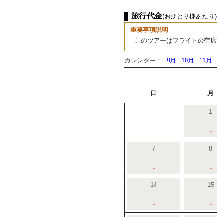
旅行代金
(おひとり様あたり)
重要事項説明
このツアーはフライトの空席
カレンダー：
9月
10月
11月
日
月
1
-
7
8
-
-
14
15
-
-