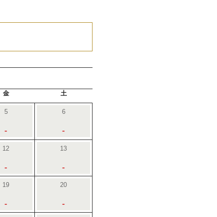
金
土
5
6
-
-
12
13
-
-
19
20
-
-