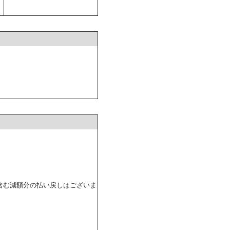
含む減額分の払い戻しはございま