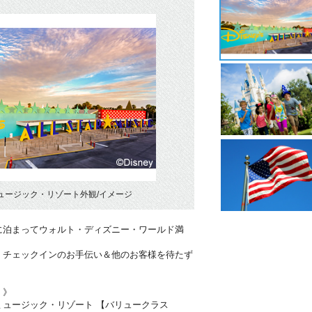
ュージック・リゾート外観/イメージ
に泊まってウォルト・ディズニー・ワールド満
！チェックインのお手伝い＆他のお客様を待たず
・》
ミュージック・リゾート 【バリュークラス