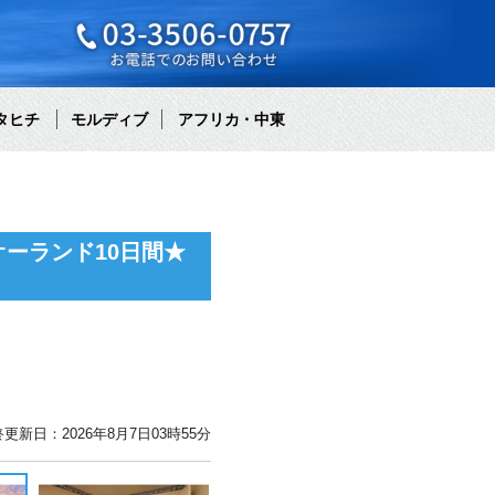
タヒチ
モルディブ
アフリカ・中東
ーランド10日間★
更新日：2026年8月7日03時55分