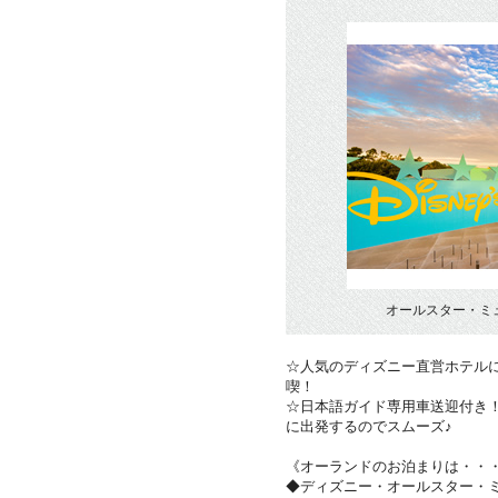
オールスター・ミ
☆人気のディズニー直営ホテル
喫！
☆日本語ガイド専用車送迎付き
に出発するのでスムーズ♪
《オーランドのお泊まりは・・
◆ディズニー・オールスター・