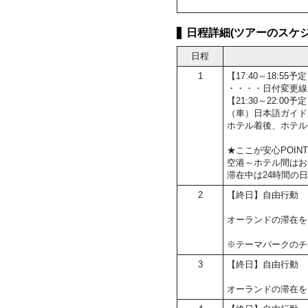
日程詳細(ツアーのスケジ
日程
1
【17:40～18:
・・・・日付変更線
【21:30～22:0
（車）日本語ガイド
ホテル着後、ホテル
★ここが安心POIN
空港～ホテル間はお
滞在中は24時間の
2
【終日】自由行動
オーランドの滞在を
※テーマパークのチ
3
【終日】自由行動
オーランドの滞在を