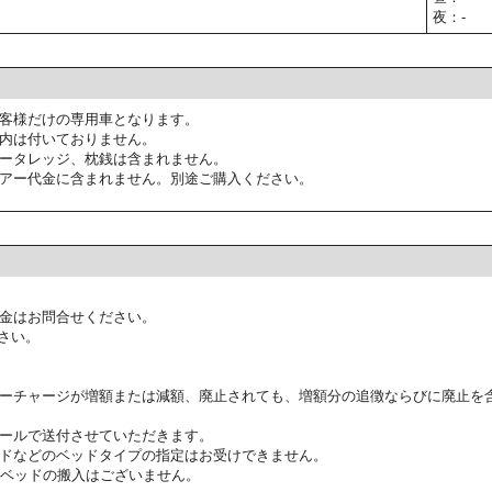
夜：-
客様だけの専用車となります。
内は付いておりません。
ータレッジ、枕銭は含まれません。
アー代金に含まれません。別途ご購入ください。
金はお問合せください。
さい。
ーチャージが増額または減額、廃止されても、増額分の追徴ならびに廃止を
ールで送付させていただきます。
ドなどのベッドタイプの指定はお受けできません。
ラベッドの搬入はございません。