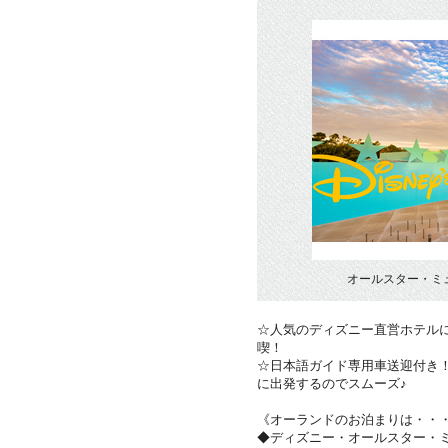
オールスター・ミ
☆人気のディズニー直営ホテル
喫！
☆日本語ガイド専用車送迎付き
に出発するのでスムーズ♪
《オーランドのお泊まりは・・
◆ディズニー・オールスター・