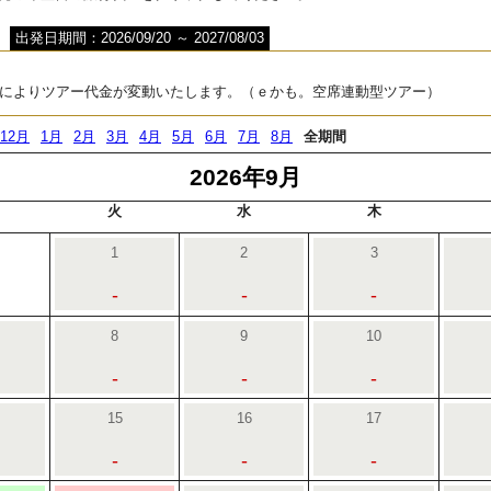
出発日期間：2026/09/20 ～ 2027/08/03
によりツアー代金が変動いたします。（ｅかも。空席連動型ツアー）
12月
1月
2月
3月
4月
5月
6月
7月
8月
全期間
2026年9月
火
水
木
1
2
3
-
-
-
8
9
10
-
-
-
15
16
17
-
-
-