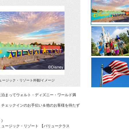
ュージック・リゾート外観/イメージ
に泊まってウォルト・ディズニー・ワールド満
！チェックインのお手伝い＆他のお客様を待たず
・》
ミュージック・リゾート 【バリュークラス