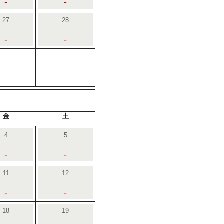
-
-
27
28
-
-
金
土
4
5
-
-
11
12
-
-
18
19