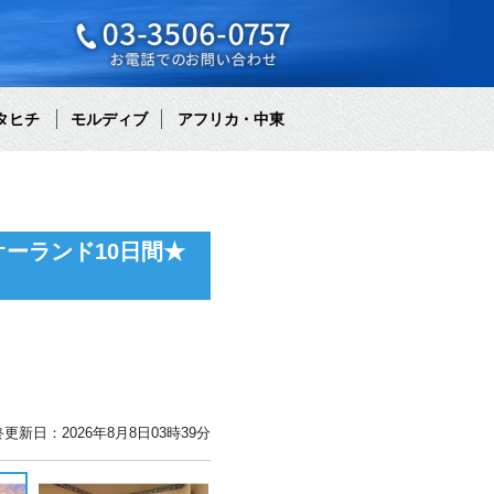
タヒチ
モルディブ
アフリカ・中東
ーランド10日間★
更新日：2026年8月8日03時39分