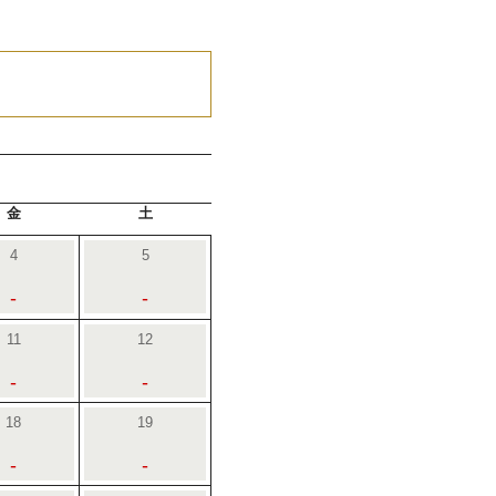
金
土
4
5
-
-
11
12
-
-
18
19
-
-