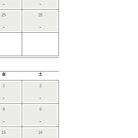
-
-
25
26
-
-
金
土
1
2
-
-
8
9
-
-
15
16