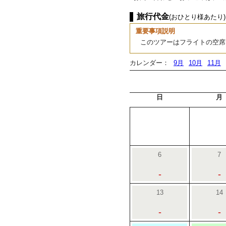
旅行代金
(おひとり様あたり)
重要事項説明
このツアーはフライトの空席
カレンダー：
9月
10月
11月
日
月
6
7
-
-
13
14
-
-