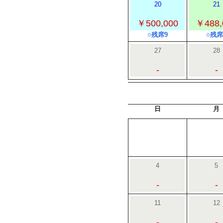
20
21
￥500,000
￥488,
○残席9
○残席
27
28
-
-
日
月
4
5
-
-
11
12
-
-