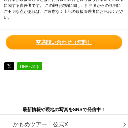
に関する責任者です。 この旅行契約に関し、担当者からの説明に
ご不明な点があれば、ご遠慮なく上記の取扱管理者にお訊ねくださ
い。
空席問い合わせ（無料）
LINEへ送る
最新情報や現地の写真をSNSで発信中！
かもめツアー 公式X