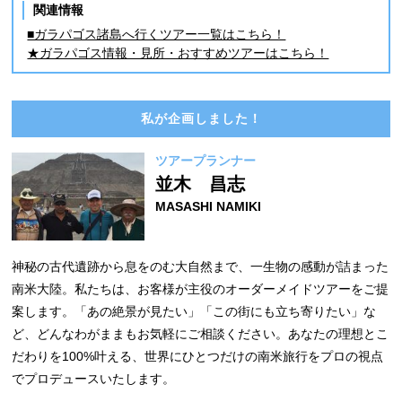
関連情報
■ガラパゴス諸島へ行くツアー一覧はこちら！
★ガラパゴス情報・見所・おすすめツアーはこちら！
私が企画しました！
ツアープランナー
並木 昌志
MASASHI NAMIKI
神秘の古代遺跡から息をのむ大自然まで、一生物の感動が詰まった
南米大陸。私たちは、お客様が主役のオーダーメイドツアーをご提
案します。「あの絶景が見たい」「この街にも立ち寄りたい」な
ど、どんなわがままもお気軽にご相談ください。あなたの理想とこ
だわりを100%叶える、世界にひとつだけの南米旅行をプロの視点
でプロデュースいたします。