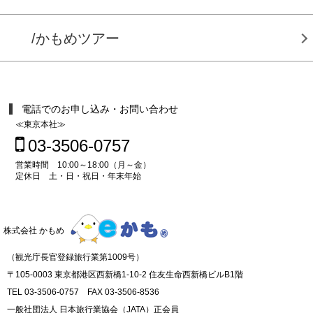
/かもめツアー
電話でのお申し込み・お問い合わせ
≪東京本社≫
03-3506-0757
営業時間 10:00～18:00（月～金）
定休日 土・日・祝日・年末年始
株式会社 かもめ
（観光庁長官登録旅行業第1009号）
〒105-0003 東京都港区西新橋1-10-2 住友生命西新橋ビルB1階
TEL 03-3506-0757 FAX 03-3506-8536
一般社団法人 日本旅行業協会（JATA）正会員