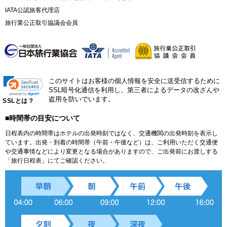
IATA公認旅客代理店
旅行業公正取引協議会会員
このサイトはお客様の個人情報を安全に送受信するために
SSL暗号化通信を利用し、第三者によるデータの改ざんや
盗用を防いでいます。
SSLとは？
■時間帯の目安について
日程表内の時間帯はホテルの出発時刻ではなく、交通機関の出発時刻を表示し
ています。出発・到着の時間帯（午前・午後など）は、ご利用いただく交通便
や交通事情などにより変更となる場合がありますので、ご出発前にお渡しする
「旅行日程表」にてご確認ください。