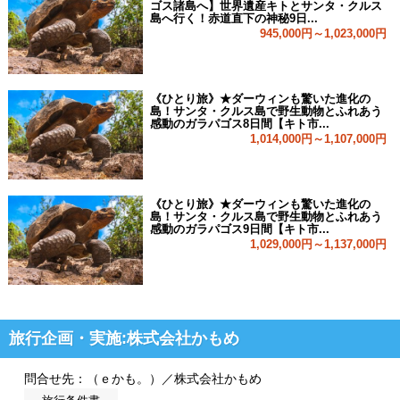
ゴス諸島へ】世界遺産キトとサンタ・クルス
島へ行く！赤道直下の神秘9日...
945,000円～1,023,000円
《ひとり旅》★ダーウィンも驚いた進化の
島！サンタ・クルス島で野生動物とふれあう
感動のガラパゴス8日間【キト市...
1,014,000円～1,107,000円
《ひとり旅》★ダーウィンも驚いた進化の
島！サンタ・クルス島で野生動物とふれあう
感動のガラパゴス9日間【キト市...
1,029,000円～1,137,000円
旅行企画・実施:株式会社かもめ
問合せ先：（ｅかも。）／株式会社かもめ