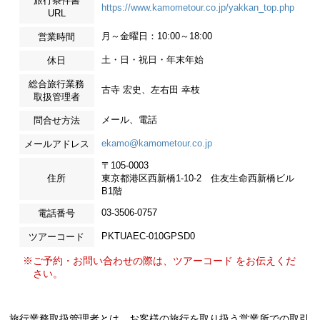
旅行条件書
https://www.kamometour.co.jp/yakkan_top.php
URL
月～金曜日：10:00～18:00
営業時間
土・日・祝日・年末年始
休日
総合旅行業務
古寺 宏史、左右田 幸枝
取扱管理者
メール、電話
問合せ方法
ekamo@kamometour.co.jp
メールアドレス
〒105-0003
住所
東京都港区西新橋1-10-2 住友生命西新橋ビル
B1階
03-3506-0757
電話番号
PKTUAEC-010GPSD0
ツアーコード
※ご予約・お問い合わせの際は、ツアーコード をお伝えくだ
さい。
旅行業務取扱管理者とは、お客様の旅行を取り扱う営業所での取引