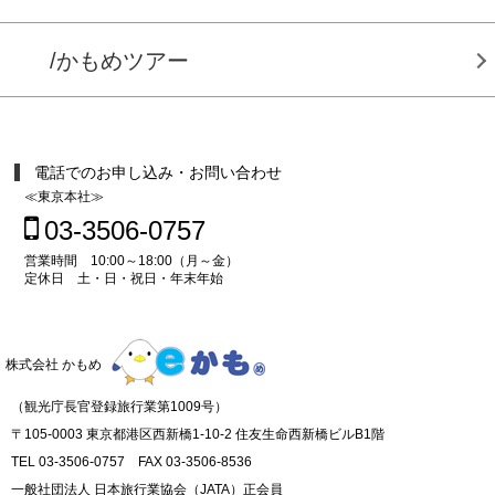
/かもめツアー
電話でのお申し込み・お問い合わせ
≪東京本社≫
03-3506-0757
営業時間 10:00～18:00（月～金）
定休日 土・日・祝日・年末年始
株式会社 かもめ
（観光庁長官登録旅行業第1009号）
〒105-0003 東京都港区西新橋1-10-2 住友生命西新橋ビルB1階
TEL 03-3506-0757 FAX 03-3506-8536
一般社団法人 日本旅行業協会（JATA）正会員