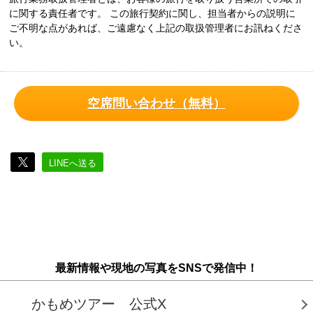
に関する責任者です。 この旅行契約に関し、担当者からの説明に
ご不明な点があれば、ご遠慮なく上記の取扱管理者にお訊ねくださ
い。
空席問い合わせ（無料）
LINEへ送る
最新情報や現地の写真をSNSで発信中！
かもめツアー 公式X