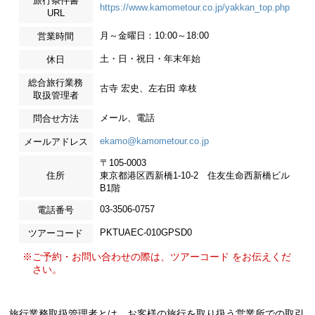
旅行条件書
https://www.kamometour.co.jp/yakkan_top.php
URL
月～金曜日：10:00～18:00
営業時間
土・日・祝日・年末年始
休日
総合旅行業務
古寺 宏史、左右田 幸枝
取扱管理者
メール、電話
問合せ方法
ekamo@kamometour.co.jp
メールアドレス
〒105-0003
住所
東京都港区西新橋1-10-2 住友生命西新橋ビル
B1階
03-3506-0757
電話番号
PKTUAEC-010GPSD0
ツアーコード
※ご予約・お問い合わせの際は、ツアーコード をお伝えくだ
さい。
旅行業務取扱管理者とは、お客様の旅行を取り扱う営業所での取引