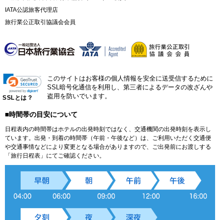
IATA公認旅客代理店
旅行業公正取引協議会会員
このサイトはお客様の個人情報を安全に送受信するために
SSL暗号化通信を利用し、第三者によるデータの改ざんや
盗用を防いでいます。
SSLとは？
■時間帯の目安について
日程表内の時間帯はホテルの出発時刻ではなく、交通機関の出発時刻を表示し
ています。出発・到着の時間帯（午前・午後など）は、ご利用いただく交通便
や交通事情などにより変更となる場合がありますので、ご出発前にお渡しする
「旅行日程表」にてご確認ください。