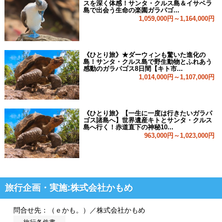
スを深く体感！サンタ・クルス島＆イサベラ
島で出会う生命の楽園ガラパゴ...
1,059,000円～1,164,000円
《ひとり旅》★ダーウィンも驚いた進化の
島！サンタ・クルス島で野生動物とふれあう
感動のガラパゴス8日間【キト市...
1,014,000円～1,107,000円
《ひとり旅》【一生に一度は行きたいガラパ
ゴス諸島へ】世界遺産キトとサンタ・クルス
島へ行く！赤道直下の神秘10...
963,000円～1,023,000円
旅行企画・実施:株式会社かもめ
問合せ先：（ｅかも。）／株式会社かもめ