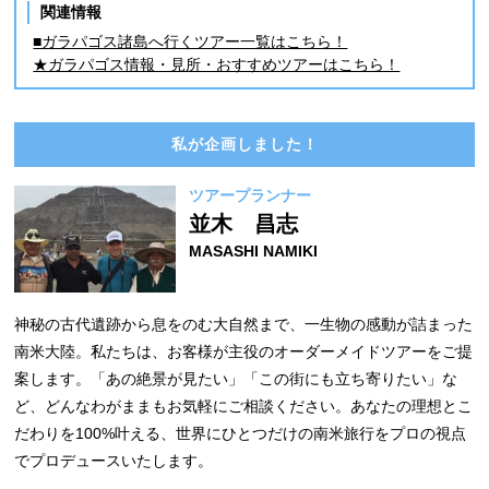
関連情報
■ガラパゴス諸島へ行くツアー一覧はこちら！
★ガラパゴス情報・見所・おすすめツアーはこちら！
私が企画しました！
ツアープランナー
並木 昌志
MASASHI NAMIKI
神秘の古代遺跡から息をのむ大自然まで、一生物の感動が詰まった
南米大陸。私たちは、お客様が主役のオーダーメイドツアーをご提
案します。「あの絶景が見たい」「この街にも立ち寄りたい」な
ど、どんなわがままもお気軽にご相談ください。あなたの理想とこ
だわりを100%叶える、世界にひとつだけの南米旅行をプロの視点
でプロデュースいたします。