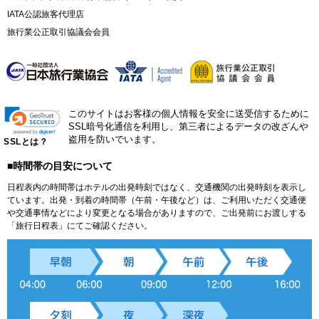
IATA公認旅客代理店
旅行業公正取引協議会会員
このサイトはお客様の個人情報を安全に送受信するために
SSL暗号化通信を利用し、第三者によるデータの改ざんや
盗用を防いでいます。
SSLとは？
■時間帯の目安について
日程表内の時間帯はホテルの出発時刻ではなく、交通機関の出発時刻を表示し
ています。出発・到着の時間帯（午前・午後など）は、ご利用いただく交通便
や交通事情などにより変更となる場合がありますので、ご出発前にお渡しする
「旅行日程表」にてご確認ください。