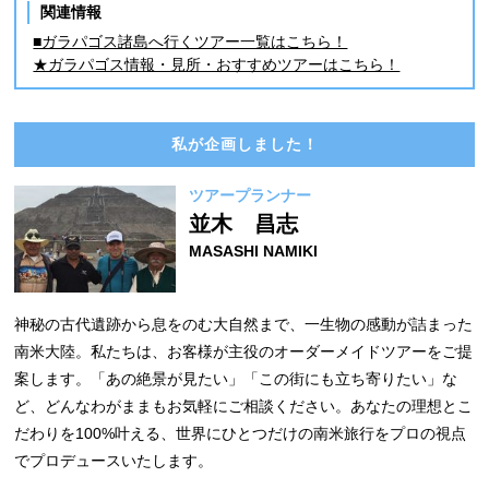
関連情報
■ガラパゴス諸島へ行くツアー一覧はこちら！
★ガラパゴス情報・見所・おすすめツアーはこちら！
私が企画しました！
ツアープランナー
並木 昌志
MASASHI NAMIKI
神秘の古代遺跡から息をのむ大自然まで、一生物の感動が詰まった
南米大陸。私たちは、お客様が主役のオーダーメイドツアーをご提
案します。「あの絶景が見たい」「この街にも立ち寄りたい」な
ど、どんなわがままもお気軽にご相談ください。あなたの理想とこ
だわりを100%叶える、世界にひとつだけの南米旅行をプロの視点
でプロデュースいたします。