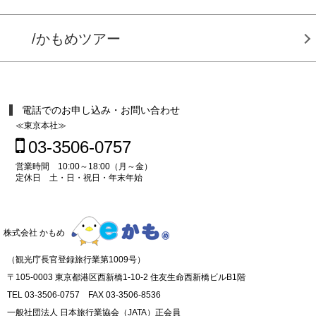
/かもめツアー
電話でのお申し込み・お問い合わせ
≪東京本社≫
03-3506-0757
営業時間 10:00～18:00（月～金）
定休日 土・日・祝日・年末年始
株式会社 かもめ
（観光庁長官登録旅行業第1009号）
〒105-0003 東京都港区西新橋1-10-2 住友生命西新橋ビルB1階
TEL 03-3506-0757 FAX 03-3506-8536
一般社団法人 日本旅行業協会（JATA）正会員