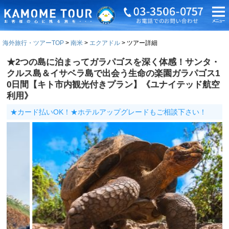
海外旅行・ツアーTOP
南米
エクアドル
ツアー詳細
★2つの島に泊まってガラパゴスを深く体感！サンタ・
クルス島＆イサベラ島で出会う生命の楽園ガラパゴス1
0日間【キト市内観光付きプラン】《ユナイテッド航空
利用》
★カード払いOK！★ホテルアップグレードもご相談下さい！