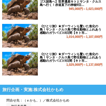
ゴス諸島へ】世界遺産キトとサンタ・クルス
島へ行く！赤道直下の神秘9日...
945,000円～1,023,000円
《ひとり旅》★ダーウィンも驚いた進化の
島！サンタ・クルス島で野生動物とふれあう
感動のガラパゴス8日間【キト市...
1,014,000円～1,107,000円
《ひとり旅》★ダーウィンも驚いた進化の
島！サンタ・クルス島で野生動物とふれあう
感動のガラパゴス9日間【キト市...
1,029,000円～1,137,000円
旅行企画・実施:株式会社かもめ
問合せ先：（ｅかも。）／株式会社かもめ