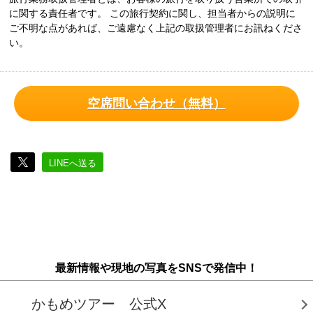
に関する責任者です。 この旅行契約に関し、担当者からの説明に
ご不明な点があれば、ご遠慮なく上記の取扱管理者にお訊ねくださ
い。
空席問い合わせ（無料）
LINEへ送る
最新情報や現地の写真をSNSで発信中！
かもめツアー 公式X