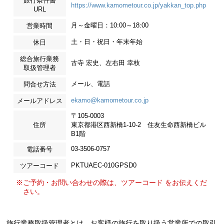
旅行条件書
https://www.kamometour.co.jp/yakkan_top.php
URL
月～金曜日：10:00～18:00
営業時間
土・日・祝日・年末年始
休日
総合旅行業務
古寺 宏史、左右田 幸枝
取扱管理者
メール、電話
問合せ方法
ekamo@kamometour.co.jp
メールアドレス
〒105-0003
住所
東京都港区西新橋1-10-2 住友生命西新橋ビル
B1階
03-3506-0757
電話番号
PKTUAEC-010GPSD0
ツアーコード
※ご予約・お問い合わせの際は、ツアーコード をお伝えくだ
さい。
旅行業務取扱管理者とは、お客様の旅行を取り扱う営業所での取引