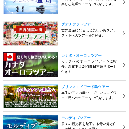
楽しむ厳選ツアーをご紹介します。
グアナファトツアー
世界遺産になるほど美しい街グアナ
ファトへのツアーをご紹介。
カナダ・オーロラツアー
カナダへのオーロラツアーをご紹
介。滞在中は24時間日本語サポート
付き！
プリンスエドワード島ツアー
赤毛のアンの舞台、プリンスエドワ
ード島へのツアーをご紹介します。
モルディブツアー
多くの観光客を魅了する青い海と白