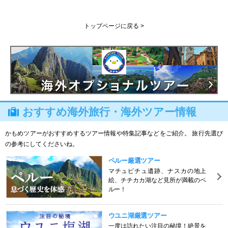
トップページに戻る >
おすすめ海外旅行・海外ツアー情報
かもめツアーがおすすめするツアー情報や特集記事などをご紹介。 旅行先選び
の参考にしてくださいね。
ペルー厳選ツアー
マチュピチュ遺跡、ナスカの地上
絵、チチカカ湖など見所が満載のペ
ルー！
ウユニ湖厳選ツアー
一度は訪れたい注目の秘境！絶景を