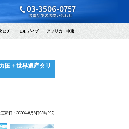
タヒチ
モルディブ
アフリカ・中東
カ国＋世界遺産タリ
更新日：2026年8月8日03時29分