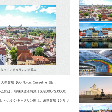
になっているタリンの街並み
【Go Nordic Cruiseline（旧：
間は、地域鉄道＆特急【SJ2000／SJ3000】
間、ヘルシンキ～タリン間は、豪華客船【シリヤ