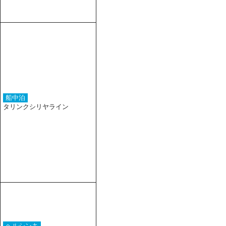
船中泊
タリンクシリヤライン
ヘルシンキ