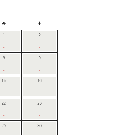
金
土
1
2
-
-
8
9
-
-
15
16
-
-
22
23
-
-
29
30