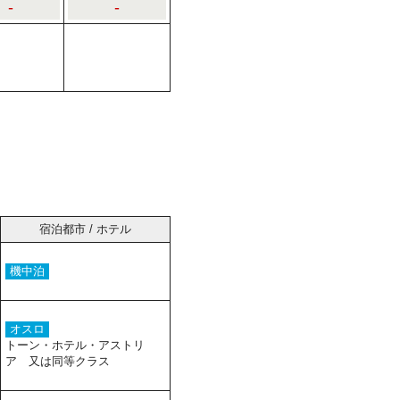
-
-
宿泊都市 / ホテル
機中泊
オスロ
トーン・ホテル・アストリ
ア 又は同等クラス