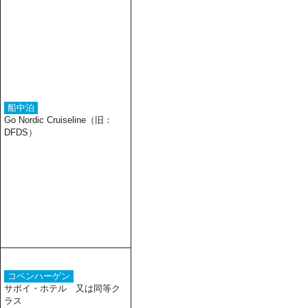
船中泊
Go Nordic Cruiseline（旧：
DFDS）
コペンハーゲン
サボイ・ホテル 又は同等ク
ラス