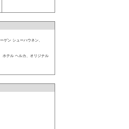
ハーゲン シューハウネン、
、ホテル ヘルカ、オリジナル