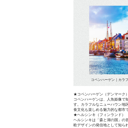
コペンハーゲン｜カラ
★コペンハーゲン（デンマーク
コペンハーゲンは、人魚姫像で
す。カラフルなニューハウン地
食文化も楽しめる魅力的な都市
★ヘルシンキ（フィンランド）
ヘルシンキは「森と湖の国」の
欧デザインの発信地として知ら