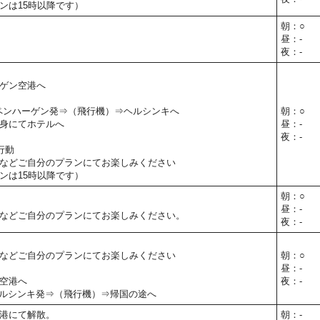
ンは15時以降です）
朝：○
昼：-
夜：-
ゲン空港へ
0】コペンハーゲン発⇒（飛行機）⇒ヘルシンキへ
朝：○
身にてホテルへ
昼：-
夜：-
行動
などご自分のプランにてお楽しみください
ンは15時以降です）
朝：○
昼：-
などご自分のプランにてお楽しみください。
夜：-
などご自分のプランにてお楽しみください
朝：○
昼：-
空港へ
夜：-
30】ヘルシンキ発⇒（飛行機）⇒帰国の途へ
港にて解散。
朝：-