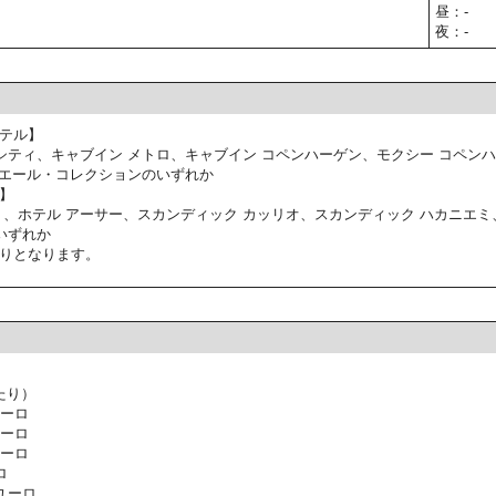
昼：-
夜：-
テル】
シティ、キャブイン メトロ、キャブイン コペンハーゲン、モクシー コペン
ミエール・コレクションのいずれか
】
ミ、ホテル アーサー、スカンディック カッリオ、スカンディック ハカニエミ
いずれか
りとなります。
たり）
ユーロ
ユーロ
ユーロ
ロ
ユーロ