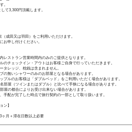
ます。
して3,300円頂戴します。
東京（成田又は羽田）をご利用いただけます。
にお申し付けください。
内レストラン営業時間内のみのご提供となります。
ルのチェックイン・アウトはお客様ご自身で行っていただきます。
ータレッジ、枕銭は含まれません。
ブの無いシャワーのみのお部屋となる場合があります。
ップルのお客様は「ダブルベッド」をご利用いただく場合があります。
2名部屋（ツインまたはダブル）と比べて手狭になる場合があります。
お部屋の都合によりお受け出来ない場合があります。
、手配が完了した時点で旅行契約の一部として取り扱います。
ョン】
3ヶ月＋滞在日数以上必要