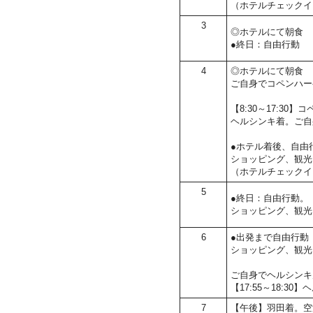
（ホテルチェックイ
3
◎ホテルにて朝食
●終日：自由行動
4
◎ホテルにて朝食
ご自身でコペンハー
【8:30～17:3
ヘルシンキ着。ご自
●ホテル着後、自由
ショッピング、観光
（ホテルチェックイ
5
●終日：自由行動。
ショッピング、観光
6
●出発まで自由行動
ショッピング、観光
ご自身でヘルシンキ
【17:55～18:
7
【午後】羽田着。空