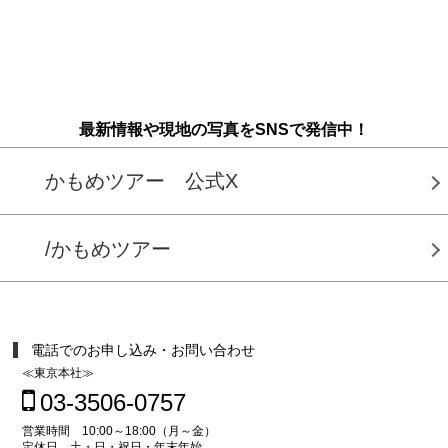
最新情報や現地の写真をSNSで発信中！
かもめツアー 公式X
/かもめツアー
電話でのお申し込み・お問い合わせ
≪東京本社≫
03-3506-0757
営業時間 10:00～18:00（月～金）
定休日 土・日・祝日・年末年始