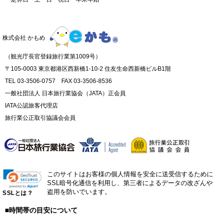
株式会社 かもめ
（観光庁長官登録旅行業第1009号）
〒105-0003 東京都港区西新橋1-10-2 住友生命西新橋ビルB1階
TEL 03-3506-0757 FAX 03-3506-8536
一般社団法人 日本旅行業協会（JATA）正会員
IATA公認旅客代理店
旅行業公正取引協議会会員
このサイトはお客様の個人情報を安全に送受信するために
SSL暗号化通信を利用し、第三者によるデータの改ざんや
盗用を防いでいます。
SSLとは？
■時間帯の目安について