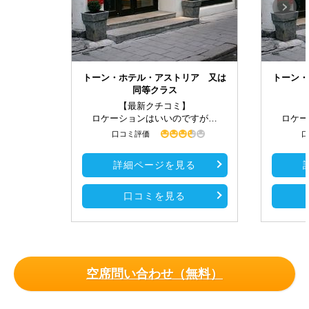
トーン・ホテル・アストリア 又は
トーン・
同等クラス
【最新クチコミ】
ロケーションはいいのですが…
ロケー
口コミ評価
口
詳細ページを見る
口コミを見る
空席問い合わせ（無料）