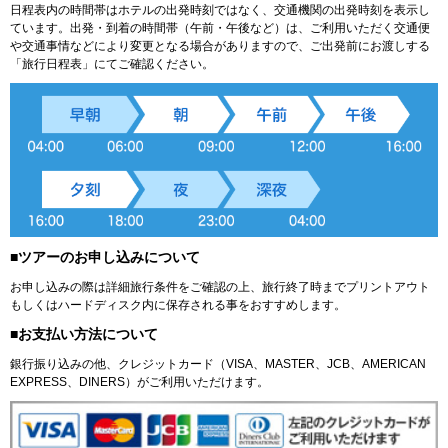
日程表内の時間帯はホテルの出発時刻ではなく、交通機関の出発時刻を表示し
ています。出発・到着の時間帯（午前・午後など）は、ご利用いただく交通便
や交通事情などにより変更となる場合がありますので、ご出発前にお渡しする
「旅行日程表」にてご確認ください。
■ツアーのお申し込みについて
お申し込みの際は詳細旅行条件をご確認の上、旅行終了時までプリントアウト
もしくはハードディスク内に保存される事をおすすめします。
■お支払い方法について
銀行振り込みの他、クレジットカード（VISA、MASTER、JCB、AMERICAN
EXPRESS、DINERS）がご利用いただけます。