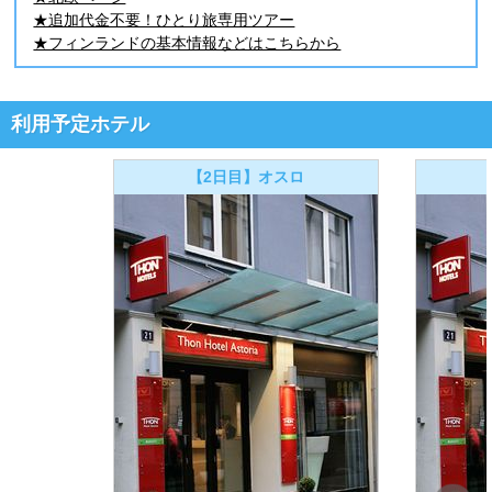
★追加代金不要！ひとり旅専用ツアー
★フィンランドの基本情報などはこちらから
利用予定ホテル
【2日目】オスロ