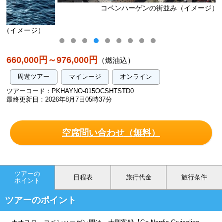
コペンハーゲンの街並み（イメージ）
660,000円～976,000円
（燃油込）
周遊ツアー
マイレージ
オンライン
ツアーコード：PKHAYNO-015OCSHTSTD0
最終更新日：2026年8月7日05時37分
空席問い合わせ（無料）
ツアーの
日程表
旅行代金
旅行条件
ポイント
ツアーのポイント