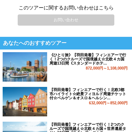
このツアーに関するお問い合わせはこちら
お問い合わせ
あなたへのおすすめツアー
《ひとり旅》【羽田発着】フィンエアーで行
く！2つのクルーズで国境越え☆北欧４カ国
周遊13日間《スタンダードホテ...
872,000円～1,108,000円
【羽田発着】フィンエアーで行く！北欧3都
市ハイライト☆絶景フィヨルド周遊チケット
付☆ベルゲン＆オスロ＆ヘルシン...
632,000円～852,000円
【羽田発着】フィンエアーで行く！2つのク
ルーズで国境越え☆北欧４カ国＋世界遺産タ