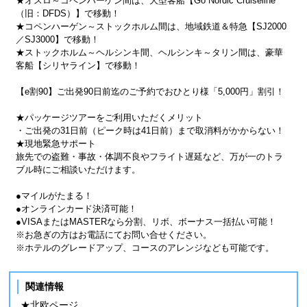
★オスロ～コペンハーゲン間は、大型客船【Go Nordic Cruiseline
（旧：DFDS）】で移動！
★コペンハーゲン～ストックホルム間は、地域鉄道＆特急【SJ2000
／SJ3000】で移動！
★ストックホルム～ヘルシンキ間、ヘルシンキ～タリン間は、豪華
客船【シリヤライン】で移動！
【e割90】ご出発90日前迄のご予約でおひとり様「5,000円」割引！
★パッケージツアーをご利用いただくメリット
・ご出発の31日前（ピーク時は41日前）まで取消料がかからない！
★現地緊急サポート
旅先での盗難・事故・体調不良やフライト遅延など、万が一のトラ
ブル時にご相談いただけます。
●マイルがたまる！
●オンラインカード決済可能！
●VISAまたはMASTERなら分割、リボ、ボーナス一括払い可能！
※お急ぎの方はお電話にてお問い合せください。
※ホテルのグレードアップ、コースのアレンジなども可能です。
関連情報
★北欧ページ