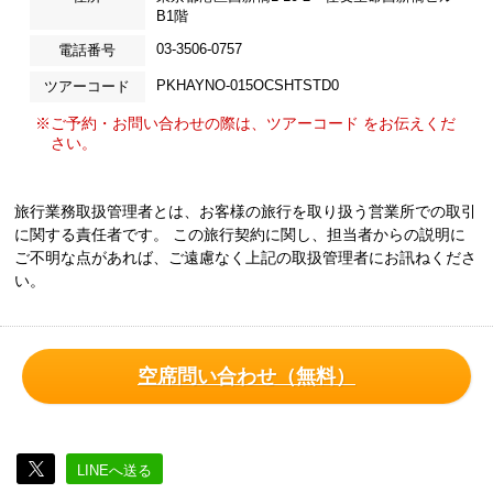
B1階
03-3506-0757
電話番号
PKHAYNO-015OCSHTSTD0
ツアーコード
※ご予約・お問い合わせの際は、ツアーコード をお伝えくだ
さい。
旅行業務取扱管理者とは、お客様の旅行を取り扱う営業所での取引
に関する責任者です。 この旅行契約に関し、担当者からの説明に
ご不明な点があれば、ご遠慮なく上記の取扱管理者にお訊ねくださ
い。
空席問い合わせ（無料）
LINEへ送る