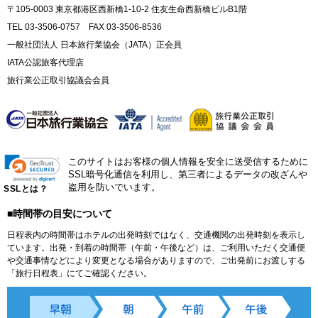
〒105-0003 東京都港区西新橋1-10-2 住友生命西新橋ビルB1階
TEL 03-3506-0757 FAX 03-3506-8536
一般社団法人 日本旅行業協会（JATA）正会員
IATA公認旅客代理店
旅行業公正取引協議会会員
このサイトはお客様の個人情報を安全に送受信するために
SSL暗号化通信を利用し、第三者によるデータの改ざんや
盗用を防いでいます。
SSLとは？
■時間帯の目安について
日程表内の時間帯はホテルの出発時刻ではなく、交通機関の出発時刻を表示し
ています。出発・到着の時間帯（午前・午後など）は、ご利用いただく交通便
や交通事情などにより変更となる場合がありますので、ご出発前にお渡しする
「旅行日程表」にてご確認ください。