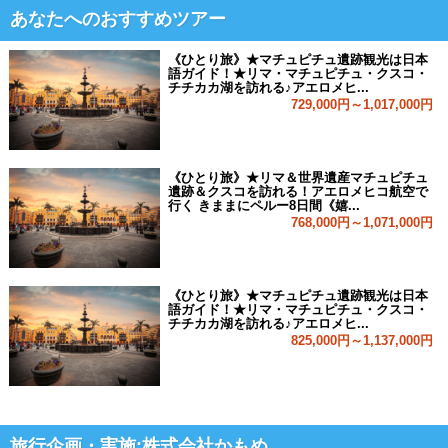
あなたへのおすすめツアー
《ひとり旅》★マチュピチュ遺跡観光は日本
語ガイド！★リマ・マチュピチュ・クスコ・
チチカカ湖を訪れる♪アエロメヒ...
729,000円～1,017,000円
《ひとり旅》★リマ＆世界遺産マチュピチュ
遺跡＆クスコを訪れる！アエロメヒコ航空で
行く きままにペルー8日間《嬉...
768,000円～1,071,000円
《ひとり旅》★マチュピチュ遺跡観光は日本
語ガイド！★リマ・マチュピチュ・クスコ・
チチカカ湖を訪れる♪アエロメヒ...
825,000円～1,137,000円
旅行企画・実施:株式会社かもめ