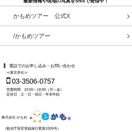
最新情報や現地の写真をSNSで発信中！
かもめツアー 公式X
/かもめツアー
電話でのお申し込み・お問い合わせ
≪東京本社≫
03-3506-0757
営業時間 10:00～18:00（月～金）
定休日 土・日・祝日・年末年始
株式会社 かもめ
（観光庁長官登録旅行業第1009号）