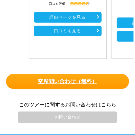
口コミ評価
口
詳細ページを見る
口コミを見る
空席問い合わせ（無料）
このツアーに関するお問い合わせはこちら
お問い合わせ