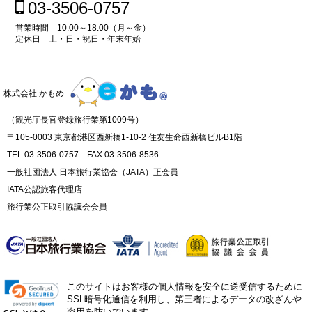
03-3506-0757
営業時間 10:00～18:00（月～金）
定休日 土・日・祝日・年末年始
株式会社 かもめ
（観光庁長官登録旅行業第1009号）
〒105-0003 東京都港区西新橋1-10-2 住友生命西新橋ビルB1階
TEL 03-3506-0757 FAX 03-3506-8536
一般社団法人 日本旅行業協会（JATA）正会員
IATA公認旅客代理店
旅行業公正取引協議会会員
このサイトはお客様の個人情報を安全に送受信するために
SSL暗号化通信を利用し、第三者によるデータの改ざんや
盗用を防いでいます。