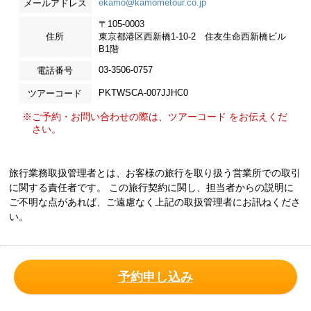
ekamo@kamometour.co.jp
メールアドレス
〒105-0003
住所
東京都港区西新橋1-10-2 住友生命西新橋ビル
B1階
03-3506-0757
電話番号
PKTWSCA-007JJHC0
ツアーコード
※ご予約・お問い合わせの際は、ツアーコード をお伝えくだ
さい。
旅行業務取扱管理者とは、お客様の旅行を取り扱う営業所での取引
に関する責任者です。 この旅行契約に関し、担当者からの説明に
ご不明な点があれば、ご遠慮なく上記の取扱管理者にお訊ねくださ
い。
予約申し込み