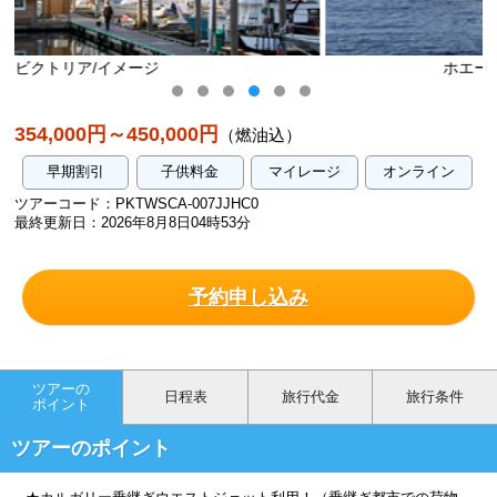
ホエールウォッチング/イメージ
354,000円～450,000円
（燃油込）
早期割引
子供料金
マイレージ
オンライン
ツアーコード：PKTWSCA-007JJHC0
最終更新日：2026年8月8日04時53分
予約申し込み
ツアーの
日程表
旅行代金
旅行条件
ポイント
ツアーのポイント