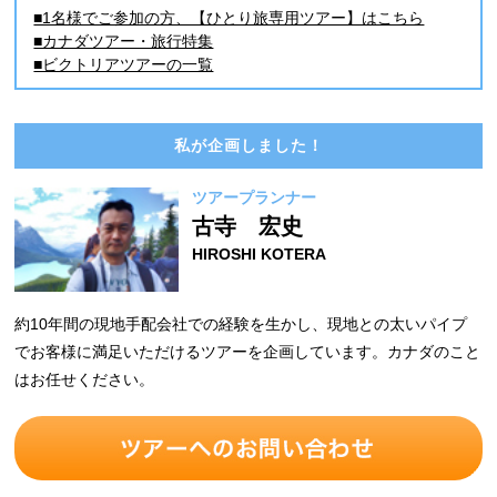
■1名様でご参加の方、【ひとり旅専用ツアー】はこちら
■カナダツアー・旅行特集
■ビクトリアツアーの一覧
私が企画しました！
ツアープランナー
古寺 宏史
HIROSHI KOTERA
約10年間の現地手配会社での経験を生かし、現地との太いパイプ
でお客様に満足いただけるツアーを企画しています。カナダのこと
はお任せください。