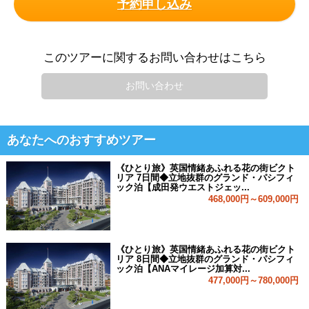
予約申し込み
このツアーに関するお問い合わせはこちら
お問い合わせ
あなたへのおすすめツアー
《ひとり旅》英国情緒あふれる花の街ビクト
リア 7日間◆立地抜群のグランド・パシフィ
ック泊【成田発ウエストジェッ...
468,000円～609,000円
《ひとり旅》英国情緒あふれる花の街ビクト
リア 8日間◆立地抜群のグランド・パシフィ
ック泊【ANAマイレージ加算対...
477,000円～780,000円