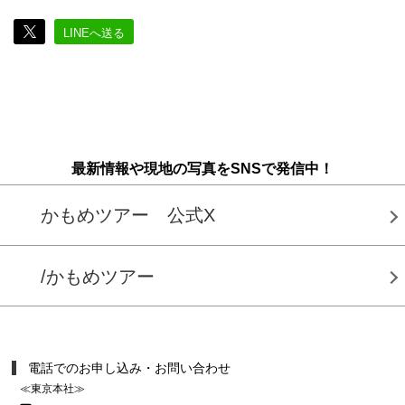
LINEへ送る
最新情報や現地の写真をSNSで発信中！
かもめツアー 公式X
/かもめツアー
電話でのお申し込み・お問い合わせ
≪東京本社≫