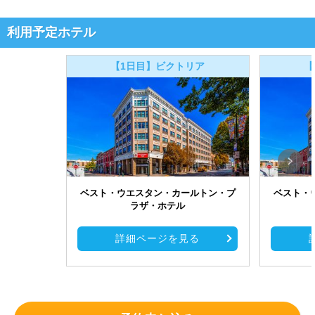
利用予定ホテル
【1日目】ビクトリア
【
ベスト・ウエスタン・カールトン・プ
ベスト・
ラザ・ホテル
詳細ページを見る