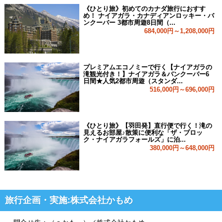
《ひとり旅》初めてのカナダ旅行におすす
め！ ナイアガラ・カナディアンロッキー・バ
ンクーバー 3都市周遊8日間（...
684,000円～1,208,000円
プレミアムエコノミーで行く【ナイアガラの
滝観光付き！】ナイアガラ＆バンクーバー6
日間★人気2都市周遊（スタンダ...
516,000円～696,000円
《ひとり旅》【羽田発】直行便で行く！滝の
見えるお部屋♪散策に便利な「ザ・ブロッ
ク・ナイアガラフォールズ」に泊...
380,000円～648,000円
旅行企画・実施:株式会社かもめ