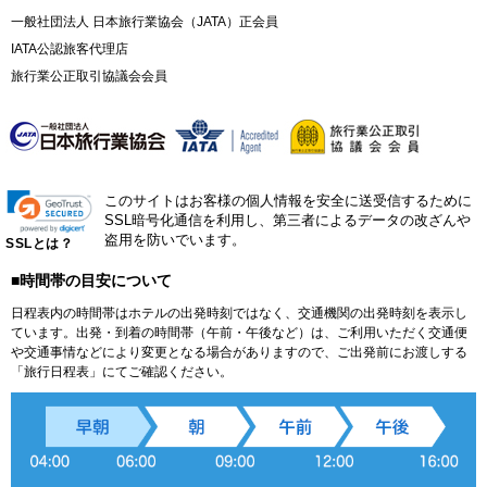
一般社団法人 日本旅行業協会（JATA）正会員
IATA公認旅客代理店
旅行業公正取引協議会会員
このサイトはお客様の個人情報を安全に送受信するために
SSL暗号化通信を利用し、第三者によるデータの改ざんや
盗用を防いでいます。
SSLとは？
■時間帯の目安について
日程表内の時間帯はホテルの出発時刻ではなく、交通機関の出発時刻を表示し
ています。出発・到着の時間帯（午前・午後など）は、ご利用いただく交通便
や交通事情などにより変更となる場合がありますので、ご出発前にお渡しする
「旅行日程表」にてご確認ください。