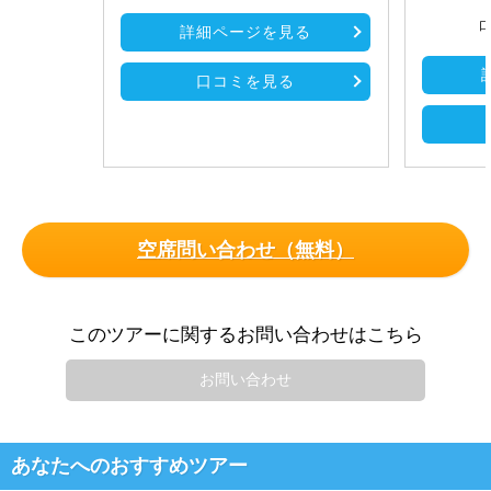
口
詳細ページを見る
口コミを見る
空席問い合わせ（無料）
このツアーに関するお問い合わせはこちら
お問い合わせ
あなたへのおすすめツアー