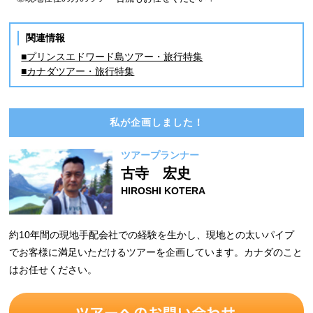
関連情報
■プリンスエドワード島ツアー・旅行特集
■カナダツアー・旅行特集
私が企画しました！
ツアープランナー
古寺 宏史
HIROSHI KOTERA
約10年間の現地手配会社での経験を生かし、現地との太いパイプ
でお客様に満足いただけるツアーを企画しています。カナダのこと
はお任せください。