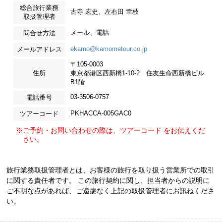
総合旅行業務
古寺 宏史、左右田 幸枝
取扱管理者
メール、電話
問合せ方法
ekamo@kamometour.co.jp
メールアドレス
〒105-0003
住所
東京都港区西新橋1-10-2 住友生命西新橋ビル
B1階
03-3506-0757
電話番号
PKHACCA-005GAC0
ツアーコード
※ご予約・お問い合わせの際は、ツアーコード をお伝えくだ
さい。
旅行業務取扱管理者とは、お客様の旅行を取り扱う営業所での取引
に関する責任者です。 この旅行契約に関し、担当者からの説明に
ご不明な点があれば、ご遠慮なく上記の取扱管理者にお訊ねくださ
い。