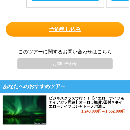
予約申し込み
このツアーに関するお問い合わせはこちら
お問い合わせ
あなたへのおすすめツアー
ビジネスクラスで行く！【イエローナイフ＆
ナイアガラ周遊】オーロラ観賞3回付き◆イ
エローナイフはシャトーノバ泊...
1,248,000円～1,552,000円