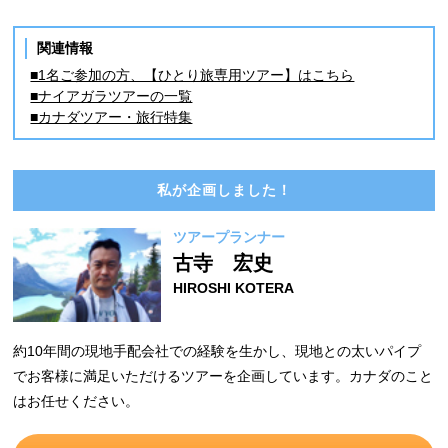
関連情報
■1名ご参加の方、【ひとり旅専用ツアー】はこちら
■ナイアガラツアーの一覧
■カナダツアー・旅行特集
私が企画しました！
ツアープランナー
古寺 宏史
HIROSHI KOTERA
約10年間の現地手配会社での経験を生かし、現地との太いパイプ
でお客様に満足いただけるツアーを企画しています。カナダのこと
はお任せください。