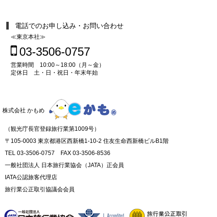
電話でのお申し込み・お問い合わせ
≪東京本社≫
03-3506-0757
営業時間 10:00～18:00（月～金）
定休日 土・日・祝日・年末年始
株式会社 かもめ
（観光庁長官登録旅行業第1009号）
〒105-0003 東京都港区西新橋1-10-2 住友生命西新橋ビルB1階
TEL 03-3506-0757 FAX 03-3506-8536
一般社団法人 日本旅行業協会（JATA）正会員
IATA公認旅客代理店
旅行業公正取引協議会会員