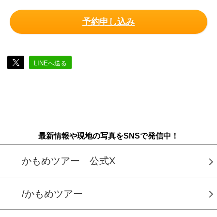
予約申し込み
LINEへ送る
最新情報や現地の写真をSNSで発信中！
かもめツアー 公式X
/かもめツアー