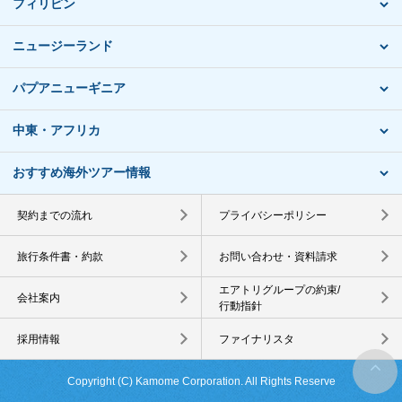
フィリピン
ニュージーランド
パプアニューギニア
中東・アフリカ
おすすめ海外ツアー情報
契約までの流れ
プライバシーポリシー
旅行条件書・約款
お問い合わせ・資料請求
エアトリグループの約束/
会社案内
行動指針
採用情報
ファイナリスタ
Copyright (C) Kamome Corporation. All Rights Reserve