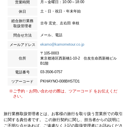
月～金曜日：10:00～18:00
営業時間
土・日・祝日・年末年始
休日
総合旅行業務
古寺 宏史、左右田 幸枝
取扱管理者
メール、電話
問合せ方法
ekamo@kamometour.co.jp
メールアドレス
〒105-0003
住所
東京都港区西新橋1-10-2 住友生命西新橋ビル
B1階
03-3506-0757
電話番号
PKHAYNO-008BHSTD1
ツアーコード
※ご予約・お問い合わせの際は、ツアーコード をお伝えくだ
さい。
旅行業務取扱管理者とは、お客様の旅行を取り扱う営業所での取引
に関する責任者です。 この旅行契約に関し、担当者からの説明に
ご不明な点があれば、ご遠慮なく上記の取扱管理者にお訊ねくださ