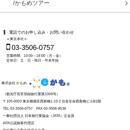
/かもめツアー
電話でのお申し込み・お問い合わせ
≪東京本社≫
03-3506-0757
営業時間 10:00～18:00（月～金）
定休日 土・日・祝日・年末年始
株式会社 かもめ
（観光庁長官登録旅行業第1009号）
〒105-0003 東京都港区西新橋1-10-2 住友生命西新橋ビルB1階
TEL 03-3506-0757 FAX 03-3506-8536
一般社団法人 日本旅行業協会（JATA）正会員
IATA公認旅客代理店