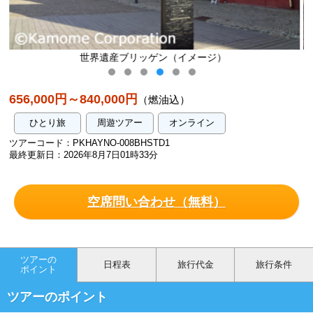
イメージ）
ヘルシンキ｜テンペリアウキオ教
656,000円～840,000円
（燃油込）
ひとり旅
周遊ツアー
オンライン
ツアーコード：PKHAYNO-008BHSTD1
最終更新日：2026年8月7日01時33分
空席問い合わせ（無料）
ツアーの
日程表
旅行代金
旅行条件
ポイント
ツアーのポイント