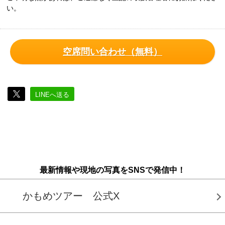
い。
空席問い合わせ（無料）
LINEへ送る
最新情報や現地の写真をSNSで発信中！
かもめツアー 公式X