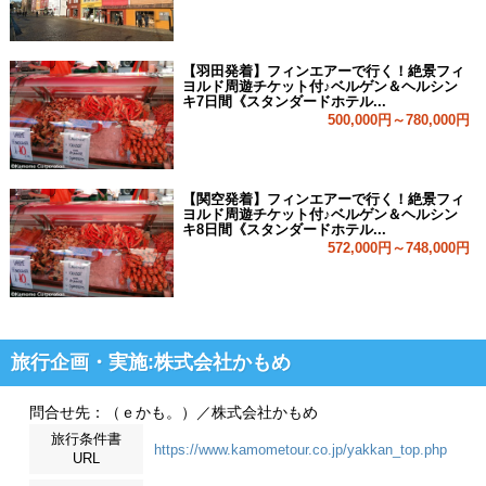
【羽田発着】フィンエアーで行く！絶景フィ
ヨルド周遊チケット付♪ベルゲン＆ヘルシン
キ7日間《スタンダードホテル...
500,000円～780,000円
【関空発着】フィンエアーで行く！絶景フィ
ヨルド周遊チケット付♪ベルゲン＆ヘルシン
キ8日間《スタンダードホテル...
572,000円～748,000円
旅行企画・実施:株式会社かもめ
問合せ先：（ｅかも。）／株式会社かもめ
旅行条件書
https://www.kamometour.co.jp/yakkan_top.php
URL