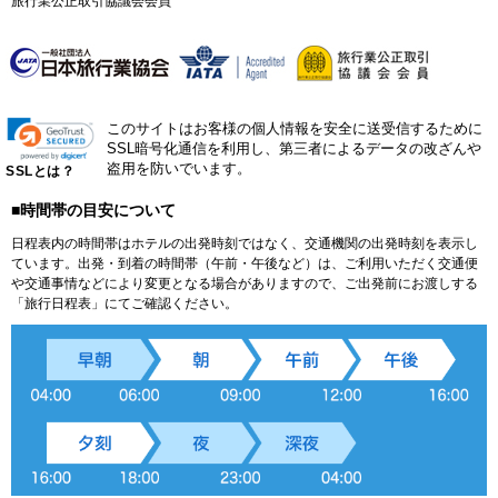
旅行業公正取引協議会会員
このサイトはお客様の個人情報を安全に送受信するために
SSL暗号化通信を利用し、第三者によるデータの改ざんや
盗用を防いでいます。
SSLとは？
■時間帯の目安について
日程表内の時間帯はホテルの出発時刻ではなく、交通機関の出発時刻を表示し
ています。出発・到着の時間帯（午前・午後など）は、ご利用いただく交通便
や交通事情などにより変更となる場合がありますので、ご出発前にお渡しする
「旅行日程表」にてご確認ください。